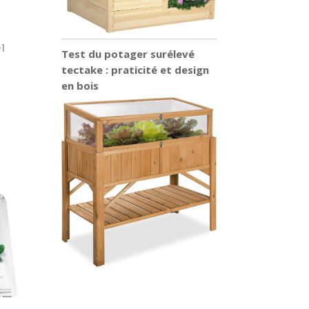
1
Test du potager surélevé
tectake : praticité et design
en bois