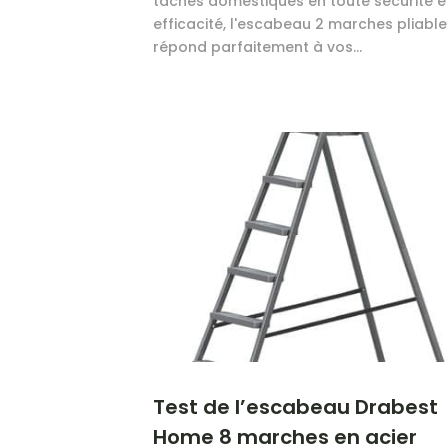
tâches domestiques en toute sécurité e
efficacité, l'escabeau 2 marches pliabl
répond parfaitement à vos...
Test de l’escabeau Drabest
Home 8 marches en acier