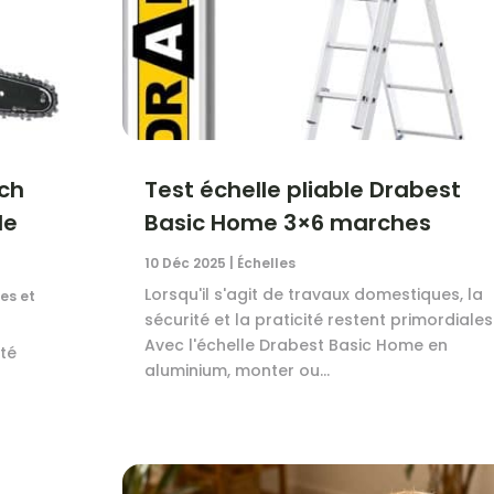
sch
Test échelle pliable Drabest
de
Basic Home 3×6 marches
10 Déc 2025
|
Échelles
Lorsqu'il s'agit de travaux domestiques, la
es et
sécurité et la praticité restent primordiales
Avec l'échelle Drabest Basic Home en
ité
aluminium, monter ou...