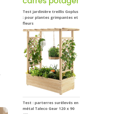
carrés potager
Test jardinière treillis Goplus
: pour plantes grimpantes et
fleurs
.
Test : parterres surélevés en
métal Taleco Gear 120 x 90