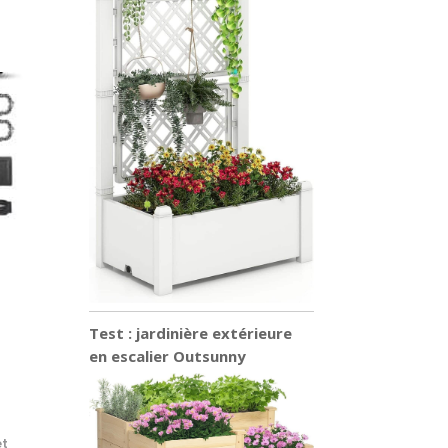
Test : jardinière extérieure
en escalier Outsunny
et