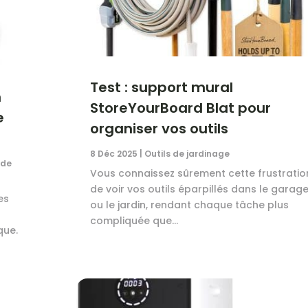
Test : support mural
n
StoreYourBoard Blat pour
e
organiser vos outils
8 Déc 2025
|
Outils de jardinage
 de
Vous connaissez sûrement cette frustratio
de voir vos outils éparpillés dans le garag
es
ou le jardin, rendant chaque tâche plus
compliquée que...
que.