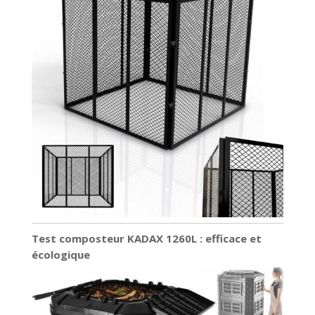
Test composteur KADAX 1260L : efficace et
écologique