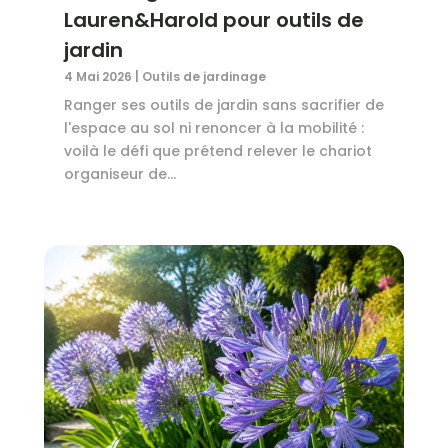
Lauren&Harold pour outils de
jardin
4 Mai 2026
|
Outils de jardinage
Ranger ses outils de jardin sans sacrifier de
l'espace au sol ni renoncer à la mobilité :
voilà le défi que prétend relever le chariot
organiseur de...