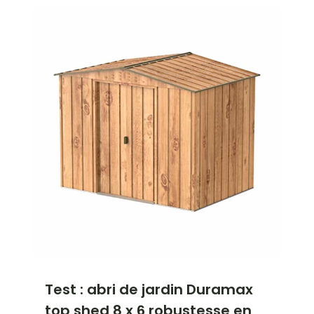
Test : abri de jardin Duramax
top shed 8 x 6 robustesse en