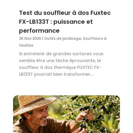
Test du souffleur à dos Fuxtec
FX-LB133T : puissance et
performance
28 Nov 2025
|
Outils de jardinage
,
Souffleurs à
feuilles
Si entretenir de grandes surfaces vous
semble être une tâche éprouvante, le
souffleur à dos thermique FUXTEC FX-
LB133T pourrait bien transformer...