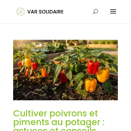
Cultiver poivrons et
piments au potager :
astuces et conseils