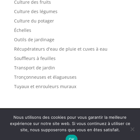
Culture des fruits
Culture des légumes
Culture du potager
Échelles
Outils de jardinage
Récupérateurs d'eau de pluie et cuves à eau
Souffleurs à feuilles
Transport de jardin
Tronçonneuses et élagueuses
Tuyaux et enrouleurs muraux
Politique de confidentialité
Mentions légales
Nous utilisons des cookies pour vous garantir la meilleure
Plan de site
Contact
expérience sur notre site web. Si vous continuez à utiliser ce
site, nous supposerons que vous en êtes satisfait.
OK