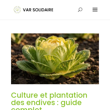
Culture et plantation
des endives : guide
complet