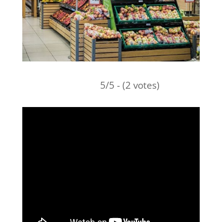
5/5 - (2 votes)