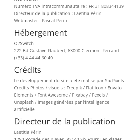
Numéro TVA intracommunautaire : FR 31 808344139
Directeur de la publication : Laetitia Périn
Webmaster : Pascal Périn
Hébergement
O2Switch
222 Bd Gustave Flaubert, 63000 Clermont-Ferrand
(+33) 4 44 44 60 40
Crédits
Le développement du site a été réalisé par Six Pixels
Crédits Photos / visuels : Freepik / Flat icon / Envato
Elements / Font Awesome / Pixabay / Pexels /
Unsplash / images générées par l’intelligence
artificielle
Directeur de la publication
Laetitia Périn
1280 Rocade des playes, 83140 Six Fours Les Plages,