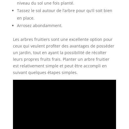
niveau du sol une fois planté.
Tassez le sol autour de l’arbre pour qu’il soit bien
en place.
Arrosez abondamment.
Les arbres fruitiers sont une excellente option pour
ceux qui veulent profiter des avantages de posséder
un jardin, tout en ayant la possibilité de récolter
leurs propres fruits frais. Planter un arbre fruitier
est relativement simple et peut être accompli en
suivant quelques étapes simples.