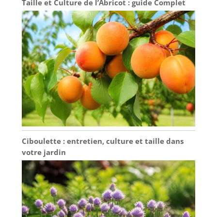
Taille et Culture de l’Abricot : guide Complet
Ciboulette : entretien, culture et taille dans
votre jardin