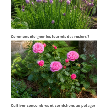
Comment éloigner les fourmis des rosiers ?
Cultiver concombres et cornichons au potager