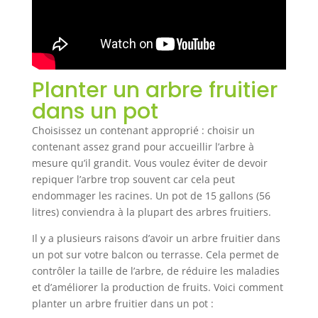
Planter un arbre fruitier
dans un pot
Choisissez un contenant approprié : choisir un
contenant assez grand pour accueillir l’arbre à
mesure qu’il grandit. Vous voulez éviter de devoir
repiquer l’arbre trop souvent car cela peut
endommager les racines. Un pot de 15 gallons (56
litres) conviendra à la plupart des arbres fruitiers.
Il y a plusieurs raisons d’avoir un arbre fruitier dans
un pot sur votre balcon ou terrasse. Cela permet de
contrôler la taille de l’arbre, de réduire les maladies
et d’améliorer la production de fruits. Voici comment
planter un arbre fruitier dans un pot :