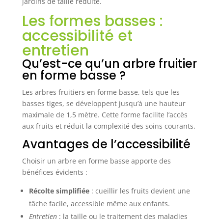
jardins de taille réduite.
Les formes basses :
accessibilité et
entretien
Qu’est-ce qu’un arbre fruitier
en forme basse ?
Les arbres fruitiers en forme basse, tels que les
basses tiges, se développent jusqu’à une hauteur
maximale de 1,5 mètre. Cette forme facilite l’accès
aux fruits et réduit la complexité des soins courants.
Avantages de l’accessibilité
Choisir un arbre en forme basse apporte des
bénéfices évidents :
Récolte simplifiée
: cueillir les fruits devient une
tâche facile, accessible même aux enfants.
Entretien
: la taille ou le traitement des maladies