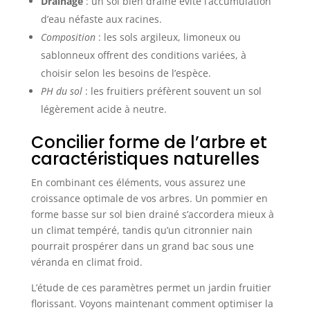
Drainage
: un sol bien drainé évite l’accumulation
d’eau néfaste aux racines.
Composition
: les sols argileux, limoneux ou
sablonneux offrent des conditions variées, à
choisir selon les besoins de l’espèce.
PH du sol
: les fruitiers préfèrent souvent un sol
légèrement acide à neutre.
Concilier forme de l’arbre et
caractéristiques naturelles
En combinant ces éléments, vous assurez une
croissance optimale de vos arbres. Un pommier en
forme basse sur sol bien drainé s’accordera mieux à
un climat tempéré, tandis qu’un citronnier nain
pourrait prospérer dans un grand bac sous une
véranda en climat froid.
L’étude de ces paramètres permet un jardin fruitier
florissant. Voyons maintenant comment optimiser la