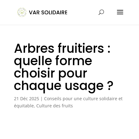
Arbres fruitiers :
quelle forme
choisir pour
chaque usage ?
21 Déc 2025
|
Conseils pour une culture solidaire et
équitable
,
Culture des fruits