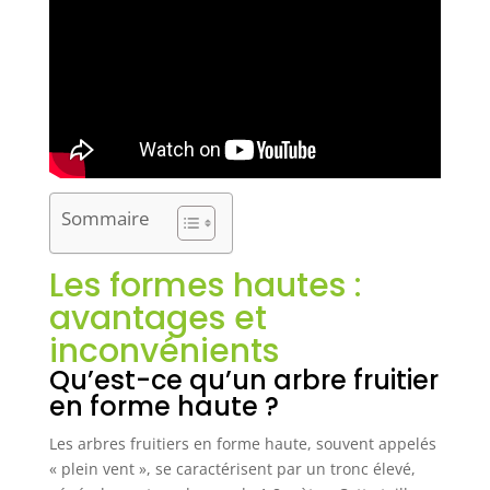
Sommaire
Les formes hautes :
avantages et
inconvénients
Qu’est-ce qu’un arbre fruitier
en forme haute ?
Les arbres fruitiers en forme haute, souvent appelés
« plein vent », se caractérisent par un tronc élevé,