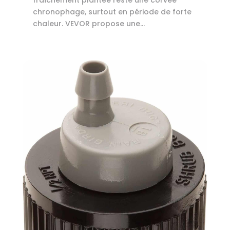
fraîchement plantée reste une corvée
chronophage, surtout en période de forte
chaleur. VEVOR propose une...