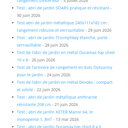
rangement d’extérieur
- 5 juillet 2026
Test : abri de jardin SOARS pratique et résistant
-
30 juin 2026
Test abri de jardin métallique 240x111x182 cm :
rangement robuste et verrouillable
- 29 juin 2026
Test : abri de jardin Triumphkey étanche, porte
verrouillable
- 28 juin 2026
Test de l’abri de jardin en métal Duramax top shed
10 x 8
- 26 juin 2026
Test de l’armoire de rangement en bois Outsunny
pour le jardin
- 24 juin 2026
Test de l’abri de jardin en métal Devoko : compact
et solide
- 22 juin 2026
Test : abri de jardin métallique anthracite
résistante 208 cm
- 21 juin 2026
Test : abri de jardin KETER Manor 64, le
monopente 1, 8m²
- 13 mai 2026
Test : abri de jardin Duramax top shed 8 x 6