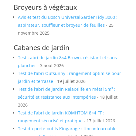
Broyeurs à végétaux
Avis et test du Bosch UniversalGardenTidy 3000 :
aspirateur, souffleur et broyeur de feuilles
- 25
novembre 2025
Cabanes de jardin
Test : abri de jardin 8×4 Brown, résistant et sans
plancher
- 3 août 2026
Test de l’abri Outsunny : rangement optimisé pour
jardin et terrasse
- 19 juillet 2026
Test de l’abri de jardin Relax4life en métal 5m³ :
sécurité et résistance aux intempéries
- 18 juillet
2026
Test de l’abri de jardin KOMHTOM 8×4 FT :
rangement sécurisé et pratique
- 17 juillet 2026
Test du porte-outils Kingarage : l’incontournable