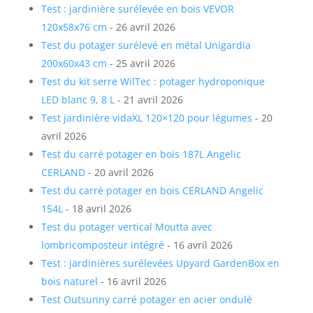
Test : jardinière surélevée en bois VEVOR
120x58x76 cm
- 26 avril 2026
Test du potager surélevé en métal Unigardia
200x60x43 cm
- 25 avril 2026
Test du kit serre WilTec : potager hydroponique
LED blanc 9, 8 L
- 21 avril 2026
Test jardinière vidaXL 120×120 pour légumes
- 20
avril 2026
Test du carré potager en bois 187L Angelic
CERLAND
- 20 avril 2026
Test du carré potager en bois CERLAND Angelic
154L
- 18 avril 2026
Test du potager vertical Moutta avec
lombricomposteur intégré
- 16 avril 2026
Test : jardinières surélevées Upyard GardenBox en
bois naturel
- 16 avril 2026
Test Outsunny carré potager en acier ondulé