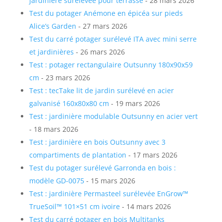
jardinière surélevée pour terrasse
- 28 mars 2026
Test du potager Anémone en épicéa sur pieds
Alice’s Garden
- 27 mars 2026
Test du carré potager surélevé ITA avec mini serre
et jardinières
- 26 mars 2026
Test : potager rectangulaire Outsunny 180x90x59
cm
- 23 mars 2026
Test : tecTake lit de jardin surélevé en acier
galvanisé 160x80x80 cm
- 19 mars 2026
Test : jardinière modulable Outsunny en acier vert
- 18 mars 2026
Test : jardinière en bois Outsunny avec 3
compartiments de plantation
- 17 mars 2026
Test du potager surélevé Garronda en bois :
modèle GD-0075
- 15 mars 2026
Test : jardinière Permasteel surélevée EnGrow™
TrueSoil™ 101×51 cm ivoire
- 14 mars 2026
Test du carré potager en bois Multitanks