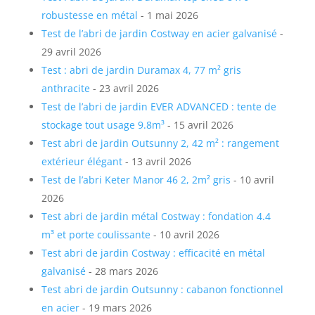
robustesse en métal
- 1 mai 2026
Test de l’abri de jardin Costway en acier galvanisé
-
29 avril 2026
Test : abri de jardin Duramax 4, 77 m² gris
anthracite
- 23 avril 2026
Test de l’abri de jardin EVER ADVANCED : tente de
stockage tout usage 9.8m³
- 15 avril 2026
Test abri de jardin Outsunny 2, 42 m² : rangement
extérieur élégant
- 13 avril 2026
Test de l’abri Keter Manor 46 2, 2m² gris
- 10 avril
2026
Test abri de jardin métal Costway : fondation 4.4
m³ et porte coulissante
- 10 avril 2026
Test abri de jardin Costway : efficacité en métal
galvanisé
- 28 mars 2026
Test abri de jardin Outsunny : cabanon fonctionnel
en acier
- 19 mars 2026