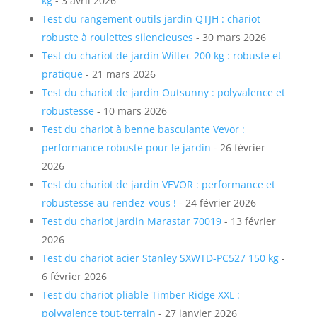
kg
- 3 avril 2026
Test du rangement outils jardin QTJH : chariot
robuste à roulettes silencieuses
- 30 mars 2026
Test du chariot de jardin Wiltec 200 kg : robuste et
pratique
- 21 mars 2026
Test du chariot de jardin Outsunny : polyvalence et
robustesse
- 10 mars 2026
Test du chariot à benne basculante Vevor :
performance robuste pour le jardin
- 26 février
2026
Test du chariot de jardin VEVOR : performance et
robustesse au rendez-vous !
- 24 février 2026
Test du chariot jardin Marastar 70019
- 13 février
2026
Test du chariot acier Stanley SXWTD-PC527 150 kg
-
6 février 2026
Test du chariot pliable Timber Ridge XXL :
polyvalence tout-terrain
- 27 janvier 2026