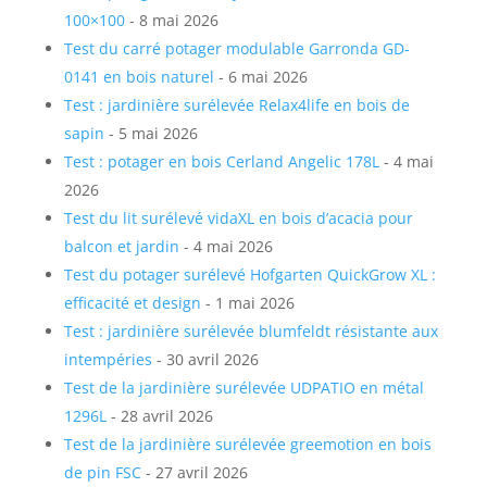
100×100
- 8 mai 2026
Test du carré potager modulable Garronda GD-
0141 en bois naturel
- 6 mai 2026
Test : jardinière surélevée Relax4life en bois de
sapin
- 5 mai 2026
Test : potager en bois Cerland Angelic 178L
- 4 mai
2026
Test du lit surélevé vidaXL en bois d’acacia pour
balcon et jardin
- 4 mai 2026
Test du potager surélevé Hofgarten QuickGrow XL :
efficacité et design
- 1 mai 2026
Test : jardinière surélevée blumfeldt résistante aux
intempéries
- 30 avril 2026
Test de la jardinière surélevée UDPATIO en métal
1296L
- 28 avril 2026
Test de la jardinière surélevée greemotion en bois
de pin FSC
- 27 avril 2026