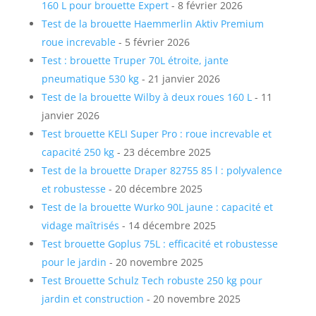
160 L pour brouette Expert
- 8 février 2026
Test de la brouette Haemmerlin Aktiv Premium
roue increvable
- 5 février 2026
Test : brouette Truper 70L étroite, jante
pneumatique 530 kg
- 21 janvier 2026
Test de la brouette Wilby à deux roues 160 L
- 11
janvier 2026
Test brouette KELI Super Pro : roue increvable et
capacité 250 kg
- 23 décembre 2025
Test de la brouette Draper 82755 85 l : polyvalence
et robustesse
- 20 décembre 2025
Test de la brouette Wurko 90L jaune : capacité et
vidage maîtrisés
- 14 décembre 2025
Test brouette Goplus 75L : efficacité et robustesse
pour le jardin
- 20 novembre 2025
Test Brouette Schulz Tech robuste 250 kg pour
jardin et construction
- 20 novembre 2025