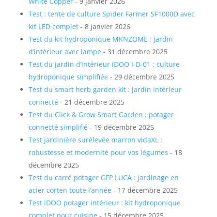
White Copper
- 9 janvier 2026
Test : tente de culture Spider Farmer SF1000D avec
kit LED complet
- 8 janvier 2026
Test du kit hydroponique MKNZOME : jardin
d’intérieur avec lampe
- 31 décembre 2025
Test du jardin d’intérieur iDOO I-D-01 : culture
hydroponique simplifiée
- 29 décembre 2025
Test du smart herb garden kit : jardin intérieur
connecté
- 21 décembre 2025
Test du Click & Grow Smart Garden : potager
connecté simplifié
- 19 décembre 2025
Test jardinière surélevée marron vidaXL :
robustesse et modernité pour vos légumes
- 18
décembre 2025
Test du carré potager GFP LUCA : jardinage en
acier corten toute l’année
- 17 décembre 2025
Test iDOO potager intérieur : kit hydroponique
complet pour cuisine
- 15 décembre 2025