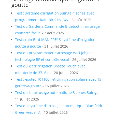
goutte
Test : système d’irrigation Suinga 4 zones avec
programmeur Rain Bird HV 24v
- 6 août 2026
Test du Gardena Commande Bluetooth : arrosage
connecté facile
- 2 août 2026
Test : rain Bird MANIFRE1S système d’irrigation
goutte à goutte
- 31 juillet 2026
Test du programmateur arrosage WiFi johgee :
technologie RF et contrôle vocal
- 26 juillet 2026
Test du kit d’irrigation Breeze Touch avec
minuterie de 37, 6 m
- 20 juillet 2026
Test : esotec 101100, kit d’irrigation solaire avec 15
goutte-à-goutte
- 16 juillet 2026
Test du kit arrosage automatique 3 zones Suinga
-
11 juillet 2026
Test du système d’arrosage automatique Blumfeldt
Greenkeeper A
- 10 juillet 2026