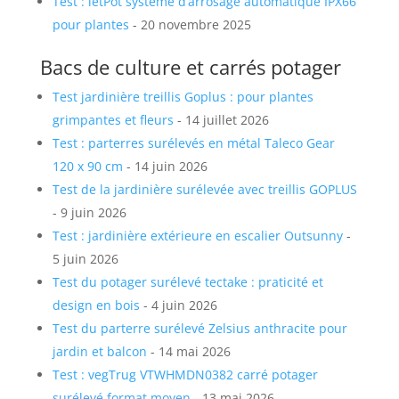
Test : letPot système d’arrosage automatique IPX66
pour plantes
- 20 novembre 2025
Bacs de culture et carrés potager
Test jardinière treillis Goplus : pour plantes
grimpantes et fleurs
- 14 juillet 2026
Test : parterres surélevés en métal Taleco Gear
120 x 90 cm
- 14 juin 2026
Test de la jardinière surélevée avec treillis GOPLUS
- 9 juin 2026
Test : jardinière extérieure en escalier Outsunny
-
5 juin 2026
Test du potager surélevé tectake : praticité et
design en bois
- 4 juin 2026
Test du parterre surélevé Zelsius anthracite pour
jardin et balcon
- 14 mai 2026
Test : vegTrug VTWHMDN0382 carré potager
surélevé format moyen
- 13 mai 2026