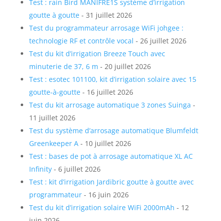
Test : rain Bird MANIFRE1S système d’irrigation
goutte à goutte
- 31 juillet 2026
Test du programmateur arrosage WiFi johgee :
technologie RF et contrôle vocal
- 26 juillet 2026
Test du kit d’irrigation Breeze Touch avec
minuterie de 37, 6 m
- 20 juillet 2026
Test : esotec 101100, kit d’irrigation solaire avec 15
goutte-à-goutte
- 16 juillet 2026
Test du kit arrosage automatique 3 zones Suinga
-
11 juillet 2026
Test du système d’arrosage automatique Blumfeldt
Greenkeeper A
- 10 juillet 2026
Test : bases de pot à arrosage automatique XL AC
Infinity
- 6 juillet 2026
Test : kit d’irrigation Jardibric goutte à goutte avec
programmateur
- 16 juin 2026
Test du kit d’irrigation solaire WiFi 2000mAh
- 12
juin 2026