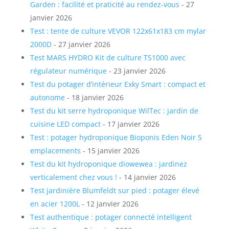
Garden : facilité et praticité au rendez-vous
- 27
janvier 2026
Test : tente de culture VEVOR 122x61x183 cm mylar
2000D
- 27 janvier 2026
Test MARS HYDRO Kit de culture TS1000 avec
régulateur numérique
- 23 janvier 2026
Test du potager d’intérieur Exky Smart : compact et
autonome
- 18 janvier 2026
Test du kit serre hydroponique WilTec : jardin de
cuisine LED compact
- 17 janvier 2026
Test : potager hydroponique Bioponis Eden Noir 5
emplacements
- 15 janvier 2026
Test du kit hydroponique diowewea : jardinez
verticalement chez vous !
- 14 janvier 2026
Test jardinière Blumfeldt sur pied : potager élevé
en acier 1200L
- 12 janvier 2026
Test authentique : potager connecté intelligent