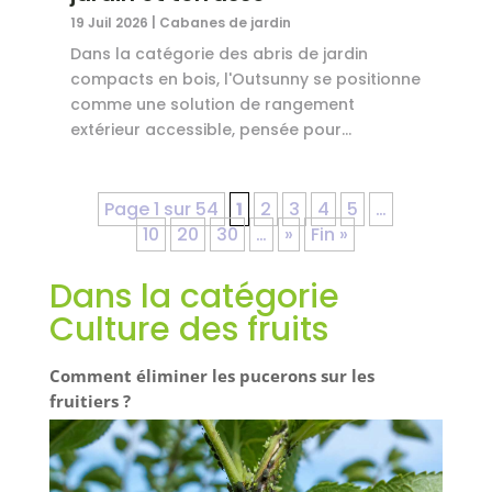
19 Juil 2026
|
Cabanes de jardin
Dans la catégorie des abris de jardin
compacts en bois, l'Outsunny se positionne
comme une solution de rangement
extérieur accessible, pensée pour...
Page 1 sur 54
1
2
3
4
5
…
10
20
30
…
»
Fin »
Dans la catégorie
Culture des fruits
Comment éliminer les pucerons sur les
fruitiers ?