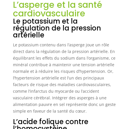
L’asperge et la santé
cardiovasculaire
Le potassium et la
régulation de la pression
artérielle
Le potassium contenu dans l’asperge joue un rôle
direct dans la régulation de la pression artérielle. En
équilibrant les effets du sodium dans l’organisme, ce
minéral contribue à maintenir une tension artérielle
normale et à réduire les risques d’hypertension. Or,
l’hypertension artérielle est l’un des principaux
facteurs de risque des maladies cardiovasculaires,
comme l’infarctus du myocarde ou l’accident
vasculaire cérébral. Intégrer des asperges à une
alimentation pauvre en sel représente donc un geste
simple en faveur de la santé du cœur.
L’acide folique contre
l’homocystéine