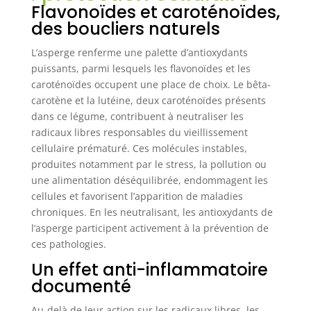
Flavonoïdes et caroténoïdes,
des boucliers naturels
L’asperge renferme une palette d’antioxydants
puissants, parmi lesquels les flavonoïdes et les
caroténoïdes occupent une place de choix. Le bêta-
carotène et la lutéine, deux caroténoïdes présents
dans ce légume, contribuent à neutraliser les
radicaux libres responsables du vieillissement
cellulaire prématuré. Ces molécules instables,
produites notamment par le stress, la pollution ou
une alimentation déséquilibrée, endommagent les
cellules et favorisent l’apparition de maladies
chroniques. En les neutralisant, les antioxydants de
l’asperge participent activement à la prévention de
ces pathologies.
Un effet anti-inflammatoire
documenté
Au-delà de leur action sur les radicaux libres, les