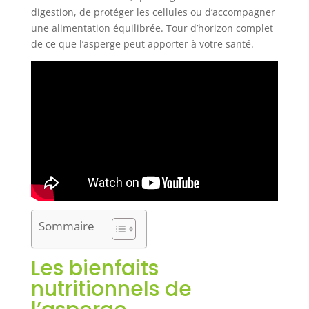
digestion, de protéger les cellules ou d’accompagner
une alimentation équilibrée. Tour d’horizon complet
de ce que l’asperge peut apporter à votre santé.
Sommaire
Les bienfaits
nutritionnels de