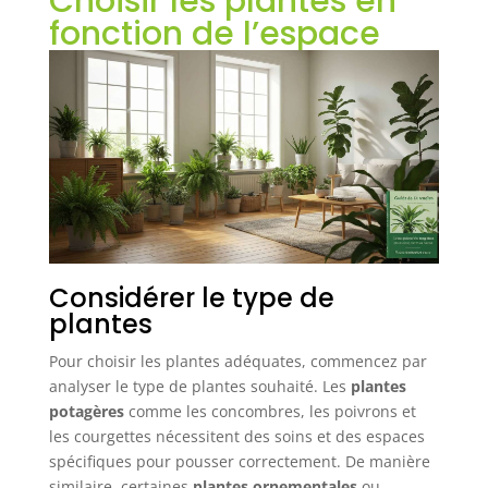
Choisir les plantes en
fonction de l’espace
Considérer le type de
plantes
Pour choisir les plantes adéquates, commencez par
analyser le type de plantes souhaité. Les
plantes
potagères
comme les concombres, les poivrons et
les courgettes nécessitent des soins et des espaces
spécifiques pour pousser correctement. De manière
similaire, certaines
plantes ornementales
ou