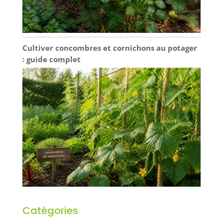
Cultiver concombres et cornichons au potager
: guide complet
Catégories