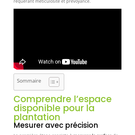
requérant méticulosité et prévoyance.
Sommaire
Comprendre l’espace
disponible pour la
plantation
Mesurer avec précision