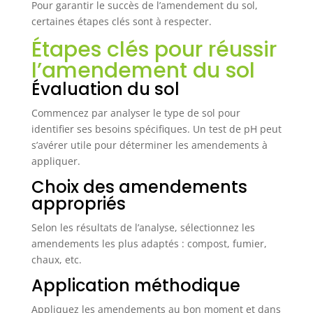
Pour garantir le succès de l’amendement du sol,
Une production locale et écologique pour
certaines étapes clés sont à respecter.
soutenir une démarche responsable.
Étapes clés pour réussir
l’amendement du sol
Évaluation du sol
Commencez par analyser le type de sol pour
identifier ses besoins spécifiques. Un test de pH peut
s’avérer utile pour déterminer les amendements à
appliquer.
Choix des amendements
appropriés
Selon les résultats de l’analyse, sélectionnez les
amendements les plus adaptés : compost, fumier,
chaux, etc.
Application méthodique
Appliquez les amendements au bon moment et dans