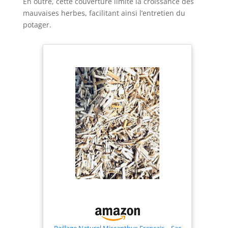
En outre, cette couverture limite la croissance des
mauvaises herbes, facilitant ainsi l’entretien du
potager.
Paillage Naturel Miscanthus Français – Sac