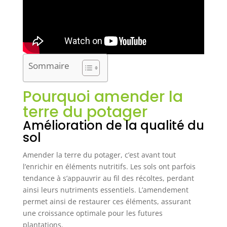
Sommaire
Pourquoi amender la
terre du potager
Amélioration de la qualité du
sol
Amender la terre du potager, c’est avant tout
l’enrichir en éléments nutritifs. Les sols ont parfois
tendance à s’appauvrir au fil des récoltes, perdant
ainsi leurs nutriments essentiels. L’amendement
permet ainsi de restaurer ces éléments, assurant
une croissance optimale pour les futures
plantations.