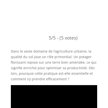
5/5 - (5 votes)
Dans le vaste domaine de l’agriculture urbaine, la
qualité du sol joue un rôle primordial. Un potager
florissant repose sur une terre bien amendée, ce qui
signifie enrichie pour optimiser sa productivité. Dès
lors, pourquoi cette pratique est-elle essentielle et
comment s’y prendre efficacement ?