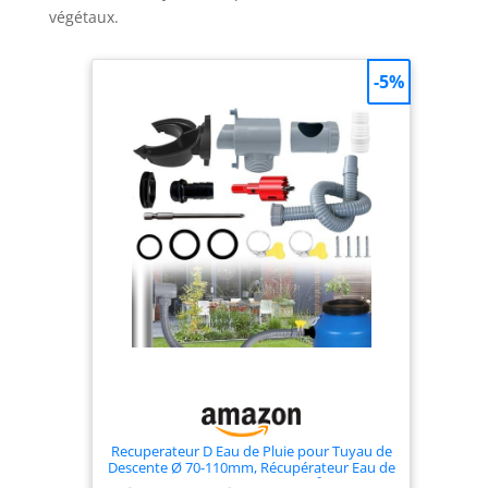
végétaux.
-5%
Recuperateur D Eau de Pluie pour Tuyau de
Descente Ø 70-110mm, Récupérateur Eau de
Pluie pour Toitures Jusqu'à 80 m², Collecteur