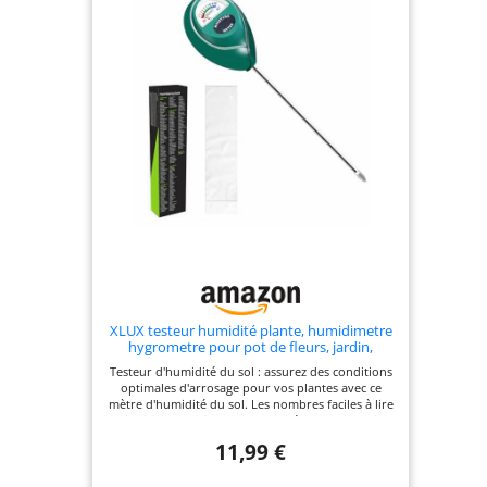
XLUX testeur humidité plante, humidimetre
hygrometre pour pot de fleurs, jardin,
ferme, Cour, pas de piles nécessaires
Testeur d'humidité du sol : assurez des conditions
optimales d'arrosage pour vos plantes avec ce
mètre d'humidité du sol. Les nombres faciles à lire
indiquent le niveau d'humidité du sol, ce qui
facilite la détermination si vos plantes sont
11,99 €
surexploitées ou sous-arrosées. Idéal pour une
utilisation à l'intérieur et à l'extérieur, ce mètre est
un outil indispensable pour les jardiniers, les