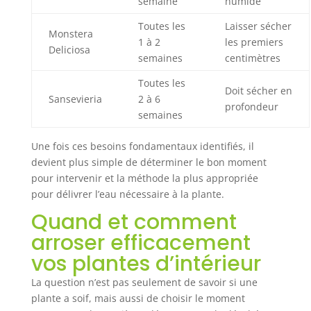
semaine
humide
Toutes les
Laisser sécher
Monstera
1 à 2
les premiers
Deliciosa
semaines
centimètres
Toutes les
Doit sécher en
Sansevieria
2 à 6
profondeur
semaines
Une fois ces besoins fondamentaux identifiés, il
devient plus simple de déterminer le bon moment
pour intervenir et la méthode la plus appropriée
pour délivrer l’eau nécessaire à la plante.
Quand et comment
arroser efficacement
vos plantes d’intérieur
La question n’est pas seulement de savoir si une
plante a soif, mais aussi de choisir le moment