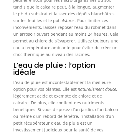
peut être nocif pour les micro-organismes du sol,
tandis que le calcaire peut, à la longue, augmenter
le pH du substrat et laisser des dépôts blanchâtres
sur les feuilles et le pot.
Astuce :
Pour limiter ces
inconvénients, laissez reposer l’eau du robinet dans
un arrosoir ouvert pendant au moins 24 heures. Cela
permet au chlore de s’évaporer. Utilisez toujours une
eau à température ambiante pour éviter de créer un
choc thermique au niveau des racines.
L’eau de pluie : l’option
idéale
L’eau de pluie est incontestablement la meilleure
option pour vos plantes. Elle est
naturellement douce
,
légèrement acide et exempte de chlore et de
calcaire. De plus, elle contient des nutriments
bénéfiques. Si vous disposez d’un jardin, d’un balcon
ou même d’un rebord de fenêtre, l’installation d’un
petit récupérateur d’eau de pluie est un
investissement judicieux pour la santé de vos