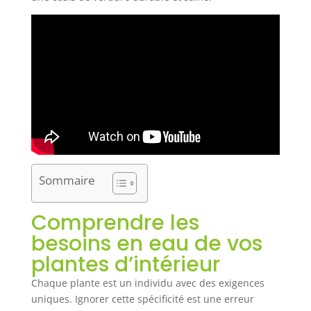
Sommaire
Comprendre les
besoins en eau de vos
plantes d’intérieur
Chaque plante est un individu avec des exigences
uniques. Ignorer cette spécificité est une erreur