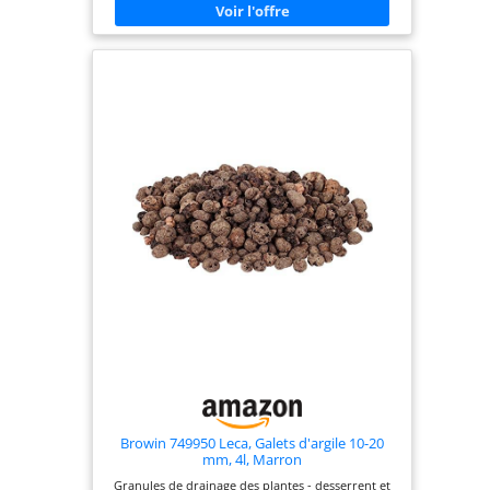
France : Une production locale et écologique pour
soutenir une démarche responsable. PROTECTION
CLIMATIQUE : Préservent vos plantes des
variations de température et des intempéries.
Browin 749950 Leca, Galets d'argile 10-20
mm, 4l, Marron
Granules de drainage des plantes - desserrent et