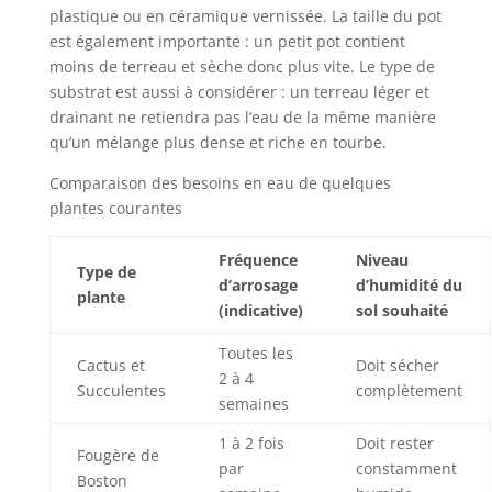
plastique ou en céramique vernissée. La taille du pot
est également importante : un petit pot contient
moins de terreau et sèche donc plus vite. Le type de
substrat est aussi à considérer : un terreau léger et
drainant ne retiendra pas l’eau de la même manière
qu’un mélange plus dense et riche en tourbe.
Comparaison des besoins en eau de quelques
plantes courantes
Fréquence
Niveau
Type de
d’arrosage
d’humidité du
plante
(indicative)
sol souhaité
Toutes les
Cactus et
Doit sécher
2 à 4
Succulentes
complètement
semaines
1 à 2 fois
Doit rester
Fougère de
par
constamment
Boston