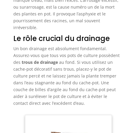
manque d’eau, mais bien l’excès. L’arrosage excessif,
ou surarrosage, est la cause numéro un de la mort
des plantes en pot. Il provoque l’asphyxie et le
pourrissement des racines, un mal souvent
irréversible.
Le rôle crucial du drainage
Un bon drainage est absolument fondamental.
Assurez-vous que tous vos pots de culture possèdent
des
trous de drainage
au fond. Si vous utilisez un
cache-pot décoratif sans trous, placez-y le pot de
culture percé et ne laissez jamais la plante tremper
dans l’eau stagnante au fond du cache-pot. Une
couche de billes d’argile au fond du cache-pot peut
aider à surélever le pot de culture et à éviter le
contact direct avec l’excédent d’eau.