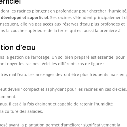
rficiel
ont les racines plongent en profondeur pour chercher l’humidité,
 développé et superficiel
. Ses racines s’étendent principalement 
onséquent, elle n’a pas accès aux réserves d’eau plus profondes et
s la couche supérieure de la terre, qui est aussi la première à
ntion d’eau
s la gestion de l’arrosage. Un sol bien préparé est essentiel pour
 noyer les racines. Voici les différents cas de figure :
t très mal l’eau. Les arrosages devront être plus fréquents mais en 
 peut devenir compact et asphyxiant pour les racines en cas d’excès. 
damment.
us, il est à la fois drainant et capable de retenir l’humidité
 la culture des salades.
 avant la plantation permet d’améliorer significativement la