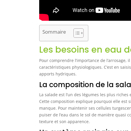
Sommaire
Les besoins en eau d
Pour comprendre l’importance de l’arrosage, il
caractéristiques physiologiques. C’est en sais
apports hydriques.
La composition de la sala
La salade est l’un des légumes les plus riches 
Cette composition explique pourquoi elle est s
manque. Pour maintenir ses cellules turgescent
puiser de l’eau dans le sol de manière quasi 
texture et son apparence.