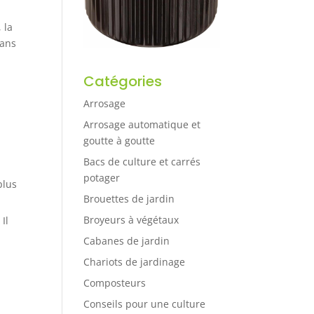
 la
dans
Catégories
Arrosage
Arrosage automatique et
goutte à goutte
Bacs de culture et carrés
potager
plus
Brouettes de jardin
Broyeurs à végétaux
Il
Cabanes de jardin
Chariots de jardinage
Composteurs
Conseils pour une culture