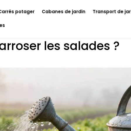
Carrés potager
Cabanes de jardin
Transport de jar
les
rroser les salades ?