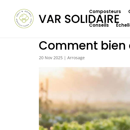
Composteurs
Conseils
Échel
Comment bien a
20 Nov 2025
|
Arrosage