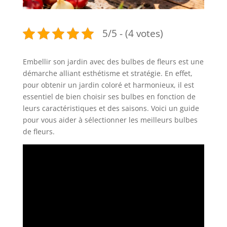
5/5 - (4 votes)
Embellir son jardin avec des bulbes de fleurs est une
démarche alliant esthétisme et stratégie. En effet,
pour obtenir un jardin coloré et harmonieux, il est
essentiel de bien choisir ses bulbes en fonction de
leurs caractéristiques et des saisons. Voici un guide
pour vous aider à sélectionner les meilleurs bulbes
de fleurs.