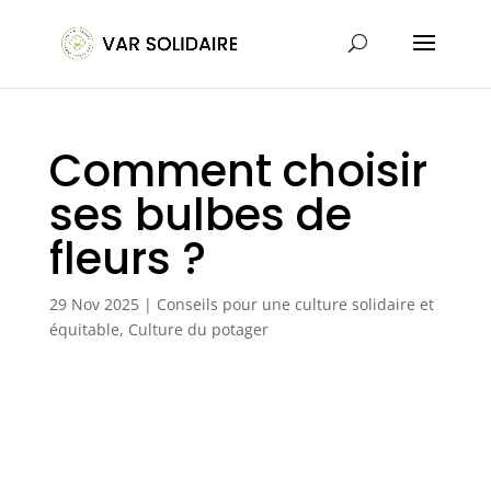
Comment choisir
ses bulbes de
fleurs ?
29 Nov 2025
|
Conseils pour une culture solidaire et
équitable
,
Culture du potager