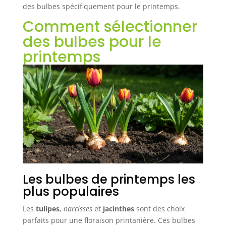
des bulbes spécifiquement pour le printemps.
Comment sélectionner
des bulbes pour le
printemps
Les bulbes de printemps les
plus populaires
Les
tulipes
,
narcisses
et
jacinthes
sont des choix
parfaits pour une floraison printanière. Ces bulbes