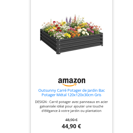
Outsunny Carré Potager de Jardin Bac
Potager Métal 120x120x30cm Gris
DESIGN : Carré potager avec panneaux en acier
galvanisée idéal pour ajouter une touche
d'élégance à votre jardin ou plantation
BIOLOGIQUE : Carré potager permettant de
48,90 €
faire pousser tous types de plantations
(légumes, plantes aromatiques ou fleurs)
44,90 €
MATÉRIAU DE QUALITÉ : Conception,
fabrication robuste en acier galvanisée pour