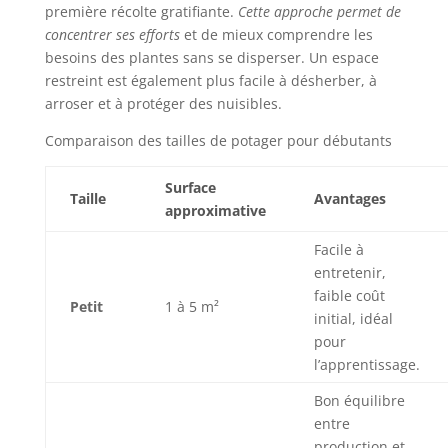
première récolte gratifiante.
Cette approche permet de
concentrer ses efforts
et de mieux comprendre les
besoins des plantes sans se disperser. Un espace
restreint est également plus facile à désherber, à
arroser et à protéger des nuisibles.
Comparaison des tailles de potager pour débutants
Surface
Taille
Avantages
approximative
Facile à
entretenir,
faible coût
Petit
1 à 5 m²
initial, idéal
pour
l’apprentissage.
Bon équilibre
entre
production et