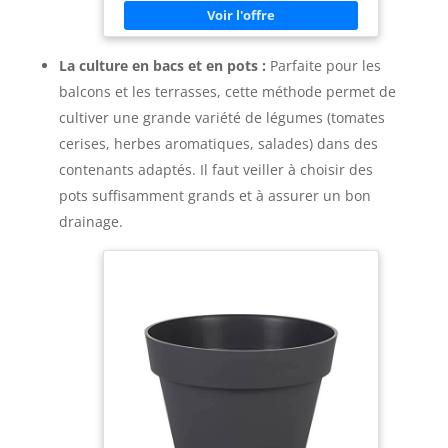
une meilleure protection contre la pluie, les
rayons UV, le froid, etc. - Convient à une
installation en extérieur ou en intérieur type
serre, tunnel, etc. OPTIMISATION DE LA
La culture en bacs et en pots :
Parfaite pour les
CROISSANCE & RENDEMENT DE VOS VÉGÉTAUX
balcons et les terrasses, cette méthode permet de
: Conception et fabrication étudiées pour
absorber et retenir la chaleur du sol afin
cultiver une grande variété de légumes (tomates
d'optimiser le développement des racines de
vos végétaux MONTAGE FACILE ET RAPIDE :
cerises, herbes aromatiques, salades) dans des
Montage simple et rapide à l'aide du manuel
d'assemblage illustré fourni
contenants adaptés. Il faut veiller à choisir des
pots suffisamment grands et à assurer un bon
drainage.