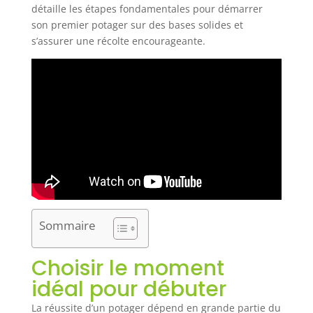
détaille les étapes fondamentales pour démarrer
son premier potager sur des bases solides et
s’assurer une récolte encourageante.
Sommaire
Choisir le moment
idéal pour débuter
La réussite d’un potager dépend en grande partie du