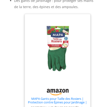
Des gants de jardinage : pour protéger ses mains
de la terre, des épines et des ampoules.
MAPA Gants pour Taille des Rosiers |
Protection contre Épines pour Jardinage |
1 Paire, Vert, L