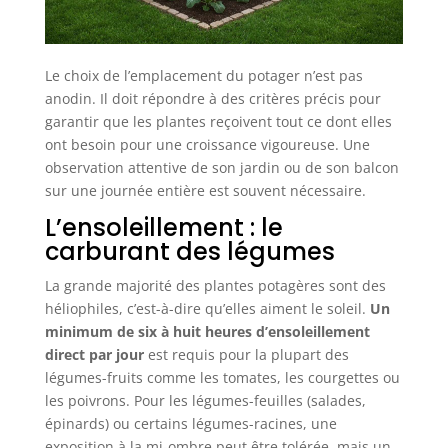
Le choix de l’emplacement du potager n’est pas
anodin. Il doit répondre à des critères précis pour
garantir que les plantes reçoivent tout ce dont elles
ont besoin pour une croissance vigoureuse. Une
observation attentive de son jardin ou de son balcon
sur une journée entière est souvent nécessaire.
L’ensoleillement : le
carburant des légumes
La grande majorité des plantes potagères sont des
héliophiles, c’est-à-dire qu’elles aiment le soleil.
Un
minimum de six à huit heures d’ensoleillement
direct par jour
est requis pour la plupart des
légumes-fruits comme les tomates, les courgettes ou
les poivrons. Pour les légumes-feuilles (salades,
épinards) ou certains légumes-racines, une
exposition à la mi-ombre peut être tolérée, mais un