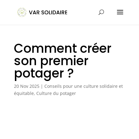
Comment créer
son premier
potager ?
20 Nov 2025
|
Conseils pour une culture solidaire et
équitable
,
Culture du potager