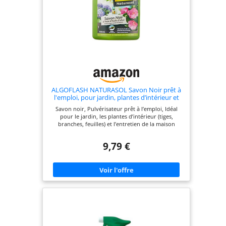
ALGOFLASH NATURASOL Savon Noir prêt à
l'emploi, pour jardin, plantes d’intérieur et
entretien maison, Pulvérisateur 750 ml,
Savon noir, Pulvérisateur prêt à l’emploi, Idéal
BIOSAPRET750A
pour le jardin, les plantes d’intérieur (tiges,
branches, feuilles) et l’entretien de la maison
(carrelages, terrasses, balcons, pierres…) Utilisable
en intérieur et extérieur, Efficace contre la
9,79 €
fumagine qui noircit les feuilles et les tiges suite
aux dépôt du miellat déposé par les pucerons,
cochenilles, fourmis et autres insectes Pratique,
prêt à l’emploi, pulvérisation directement sur les
zones à nettoyer, Fabriqué en France Composition
à base d'huile d'olive, sans conservateur, Utilisable
en Agriculture Biologique (Conformément au
règlement CE n°834/2007) Contenu: 1 x
Pulvérisateur Savon Noir, ALGOFLASH
NATURASOL, BIOSAPRET750A, 750 ml, Dimensions
(L x P x H): 12 x 7 x 26 cm