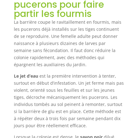
pucerons pour faire
partir les fourmis
La barrière coupe le ravitaillement en fourmis, mais
les pucerons déjà installés sur les tiges continuent
de se reproduire. Une femelle adulte peut donner
naissance à plusieurs dizaines de larves par
semaine sans fécondation. Il faut donc réduire la
colonie rapidement, avec des méthodes qui
épargnent les auxiliaires du jardin.
Le jet d’eau
est la première intervention à tenter,
surtout en début d’infestation. Un jet ferme mais pas
violent, orienté sous les feuilles et sur les jeunes
tiges, décroche mécaniquement les pucerons. Les
individus tombés au sol peinent à remonter, surtout
si la barrière de glu est en place. Cette méthode est
à répéter deux à trois fois par semaine pendant dix
jours pour être réellement efficace.
Lorsque la colonie est dense, le
savon noir
dilué