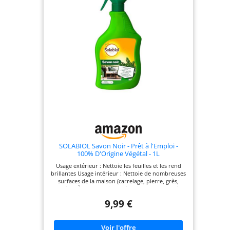
SOLABIOL Savon Noir - Prêt à l'Emploi -
100% D'Origine Végétal - 1L
Usage extérieur : Nettoie les feuilles et les rend
brillantes Usage intérieur : Nettoie de nombreuses
surfaces de la maison (carrelage, pierre, grès,
bois...) À base d’huile d’olive Sans colorant ni
conservateur Utilisable en Agriculture Biologique
9,99 €