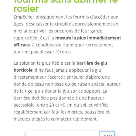
rosier
Empêcher physiquement les fourmis d’accéder aux
tiges, c’est casser le circuit d’approvisionnement en
miellat et priver les pucerons de leur garde
rapprochée. C’est la
mesure la plus immédiatement
efficace
, à condition de l’appliquer correctement
pour ne pas blesser l’écorce.
La solution la plus fiable est la
barrière de glu
horticole
. Il ne faut jamais appliquer la glu
directement sur l’écorce : enrouler d’abord une
bande de tissu non tissé ou de ruban spécial autour
de la tige, puis étaler la glu sur ce support. La
barrière doit être positionnée à une hauteur
accessible, entre 20 et 40 cm du sol, et vérifiée
régulièrement car feuilles mortes, poussière et
insectes piégés la colmatent rapidement.