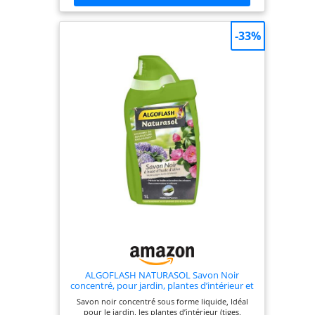
-33%
ALGOFLASH NATURASOL Savon Noir
concentré, pour jardin, plantes d’intérieur et
entretien maison, Utilisable en agriculture
Savon noir concentré sous forme liquide, Idéal
biologique, 1 L, BIOSAV1000A
pour le jardin, les plantes d’intérieur (tiges,