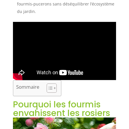
fourmis-pucerons sans déséquilibrer l’écosystème
du jardin.
Sommaire
Pourquoi les fourmis
envahissent les rosiers