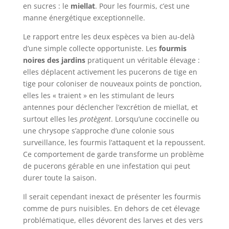
en sucres : le
miellat
. Pour les fourmis, c’est une
manne énergétique exceptionnelle.
Le rapport entre les deux espèces va bien au-delà
d’une simple collecte opportuniste. Les
fourmis
noires des jardins
pratiquent un véritable élevage :
elles déplacent activement les pucerons de tige en
tige pour coloniser de nouveaux points de ponction,
elles les « traient » en les stimulant de leurs
antennes pour déclencher l’excrétion de miellat, et
surtout elles les
protègent
. Lorsqu’une coccinelle ou
une chrysope s’approche d’une colonie sous
surveillance, les fourmis l’attaquent et la repoussent.
Ce comportement de garde transforme un problème
de pucerons gérable en une infestation qui peut
durer toute la saison.
Il serait cependant inexact de présenter les fourmis
comme de purs nuisibles. En dehors de cet élevage
problématique, elles dévorent des larves et des vers