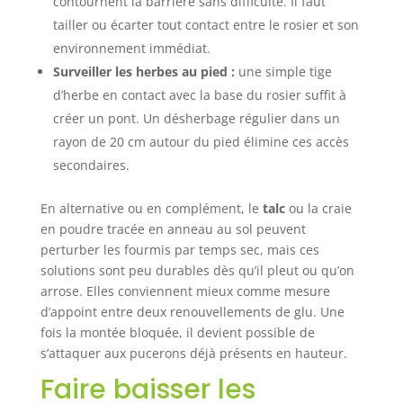
contournent la barrière sans difficulté. Il faut
tailler ou écarter tout contact entre le rosier et son
environnement immédiat.
Surveiller les herbes au pied :
une simple tige
d’herbe en contact avec la base du rosier suffit à
créer un pont. Un désherbage régulier dans un
rayon de 20 cm autour du pied élimine ces accès
secondaires.
En alternative ou en complément, le
talc
ou la craie
en poudre tracée en anneau au sol peuvent
perturber les fourmis par temps sec, mais ces
solutions sont peu durables dès qu’il pleut ou qu’on
arrose. Elles conviennent mieux comme mesure
d’appoint entre deux renouvellements de glu. Une
fois la montée bloquée, il devient possible de
s’attaquer aux pucerons déjà présents en hauteur.
Faire baisser les