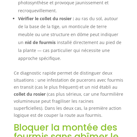
photosynthèse et provoque jaunissement et
recroquevillement.
Vérifier le collet du rosier :
au ras du sol, autour
de la base de la tige, un monticule de terre
meuble ou une structure en dôme peut indiquer
un
nid de fourmis
installé directement au pied de
la plante — cas particulier qui nécessite une
approche spécifique.
Ce diagnostic rapide permet de distinguer deux
situations : une infestation de pucerons avec fourmis
en transit (cas le plus fréquent) et un nid établi au
collet du rosier
(cas plus sérieux, car une fourmilière
volumineuse peut fragiliser les racines
superficielles). Dans les deux cas, la première action
logique est de couper la route aux fourmis.
Bloquer la montée des
fourmis sans abîmer le