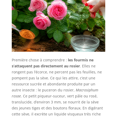
Première chose à comprendre :
les fourmis ne
s’attaquent pas directement au rosier
. Elles ne
rongent pas l’écorce, ne percent pas les feuilles, ne
pompent pas la sève. Ce qui les attire, c’est une
ressource sucrée et abondante produite par un
autre insecte : le puceron du rosier,
Macrosiphum
rosae
. Ce petit piqueur-suceur, vert pâle ou rosé,
translucide, d’environ 3 mm, se nourrit de la sève
des jeunes tiges et des boutons floraux. En digérant
cette sève, il excrète un liquide visqueux très riche