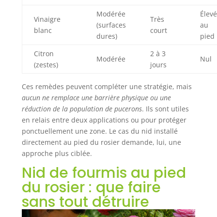
Modérée
Élevé
Vinaigre
Très
(surfaces
au
blanc
court
dures)
pied
Citron
2 à 3
Modérée
Nul
(zestes)
jours
Ces remèdes peuvent compléter une stratégie, mais
aucun ne remplace une barrière physique ou une
réduction de la population de pucerons
. Ils sont utiles
en relais entre deux applications ou pour protéger
ponctuellement une zone. Le cas du nid installé
directement au pied du rosier demande, lui, une
approche plus ciblée.
Nid de fourmis au pied
du rosier : que faire
sans tout détruire