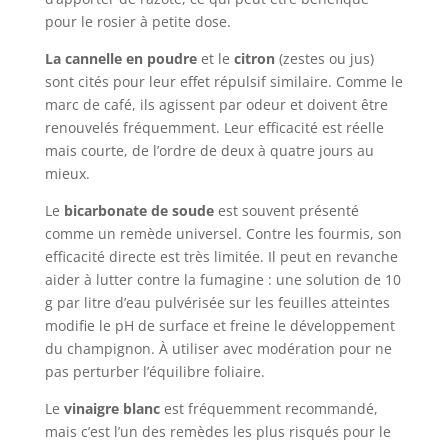
pour le rosier à petite dose.
La cannelle en poudre
et le
citron
(zestes ou jus)
sont cités pour leur effet répulsif similaire. Comme le
marc de café, ils agissent par odeur et doivent être
renouvelés fréquemment. Leur efficacité est réelle
mais courte, de l’ordre de deux à quatre jours au
mieux.
Le
bicarbonate de soude
est souvent présenté
comme un remède universel. Contre les fourmis, son
efficacité directe est très limitée. Il peut en revanche
aider à lutter contre la fumagine : une solution de 10
g par litre d’eau pulvérisée sur les feuilles atteintes
modifie le pH de surface et freine le développement
du champignon. À utiliser avec modération pour ne
pas perturber l’équilibre foliaire.
Le
vinaigre blanc
est fréquemment recommandé,
mais c’est l’un des remèdes les plus risqués pour le