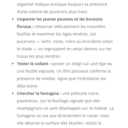
organisé indique presque toujours la présence
d’une colonie de pucerons plus haut.
Inspecter les jeunes pousses et les boutons
floraux :
retourner délicatement les nouvelles
feuilles et examiner les tiges tendres. Les
pucerons — verts, roses, noirs ou brunâtres selon
le stade — se regroupent en amas denses sur les
tissus les plus tendres.
Tester le collant :
passer un doigt sur une tige ou
une feuille exposée. Un film poisseux confirme la
présence de miellat, signe que l’infestation est
déjà active.
Chercher la fumagine :
une pellicule noire,
poudreuse, sur le feuillage signale que des
champignons se sont développés sur le miellat. La
fumagine ne tue pas directement le rosier, mais
elle obstrue la surface des feuilles, réduit la