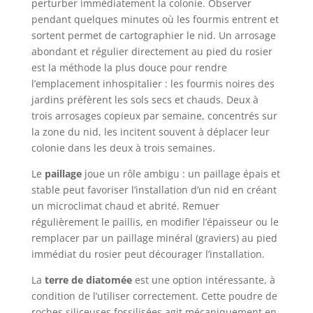
perturber immédiatement la colonie. Observer
pendant quelques minutes où les fourmis entrent et
sortent permet de cartographier le nid. Un arrosage
abondant et régulier directement au pied du rosier
est la méthode la plus douce pour rendre
l’emplacement inhospitalier : les fourmis noires des
jardins préfèrent les sols secs et chauds. Deux à
trois arrosages copieux par semaine, concentrés sur
la zone du nid, les incitent souvent à déplacer leur
colonie dans les deux à trois semaines.
Le
paillage
joue un rôle ambigu : un paillage épais et
stable peut favoriser l’installation d’un nid en créant
un microclimat chaud et abrité. Remuer
régulièrement le paillis, en modifier l’épaisseur ou le
remplacer par un paillage minéral (graviers) au pied
immédiat du rosier peut décourager l’installation.
La
terre de diatomée
est une option intéressante, à
condition de l’utiliser correctement. Cette poudre de
roches siliceuses fossilisées agit mécaniquement en