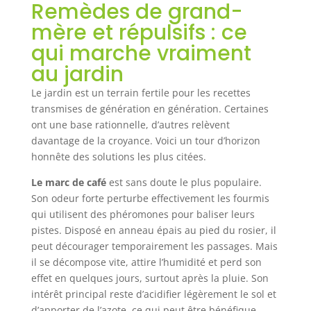
Remèdes de grand-
mère et répulsifs : ce
qui marche vraiment
au jardin
Le jardin est un terrain fertile pour les recettes
transmises de génération en génération. Certaines
ont une base rationnelle, d’autres relèvent
davantage de la croyance. Voici un tour d’horizon
honnête des solutions les plus citées.
Le marc de café
est sans doute le plus populaire.
Son odeur forte perturbe effectivement les fourmis
qui utilisent des phéromones pour baliser leurs
pistes. Disposé en anneau épais au pied du rosier, il
peut décourager temporairement les passages. Mais
il se décompose vite, attire l’humidité et perd son
effet en quelques jours, surtout après la pluie. Son
intérêt principal reste d’acidifier légèrement le sol et
d’apporter de l’azote, ce qui peut être bénéfique