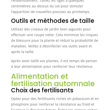
l’envahissement. Taillez les tiges à quelques
centimètres au-dessus du sol pour stimuler
l’apparition de nouvelles pousses au printemps.
Outils et méthodes de taille
Utilisez des ciseaux de jardin bien aiguisés pour
effectuer une coupe nette. Cela minimise les risques
de blessure pour la plante et réduit la probabilité de
maladies. Veillez à désinfecter vos outils avant et
après la taille.
Après avoir taillé vos plantes, il est temps de penser
à leur alimentation pour renforcer leur résilience.
Alimentation et
fertilisation automnale
Choix des fertilisants
Optez pour des fertilisants riches en potassium et en
phosphore pour renforcer la résistance au froid et
favoriser la floraison future. Évitez les engrais riches