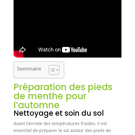
Sommaire
Préparation des pieds
de menthe pour
l’automne
Nettoyage et soin du sol
Avant l’arrivée des températures froides, il est
essentiel de préparer le sol autour des pieds de