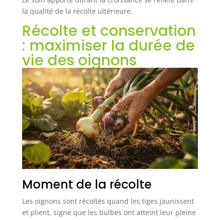
la qualité de la récolte ultérieure.
Récolte et conservation
: maximiser la durée de
vie des oignons
Moment de la récolte
Les oignons sont récoltés quand les tiges jaunissent
et plient, signe que les bulbes ont atteint leur pleine