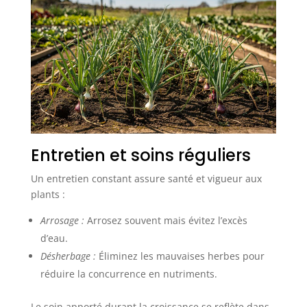
Entretien et soins réguliers
Un entretien constant assure santé et vigueur aux
plants :
Arrosage :
Arrosez souvent mais évitez l’excès
d’eau.
Désherbage :
Éliminez les mauvaises herbes pour
réduire la concurrence en nutriments.
Le soin apporté durant la croissance se reflète dans