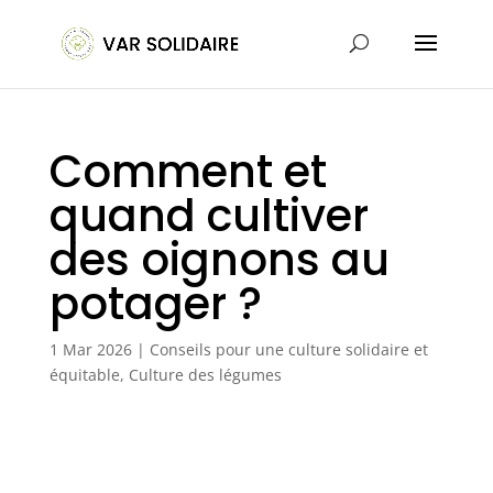
Comment et
quand cultiver
des oignons au
potager ?
1 Mar 2026
|
Conseils pour une culture solidaire et
équitable
,
Culture des légumes