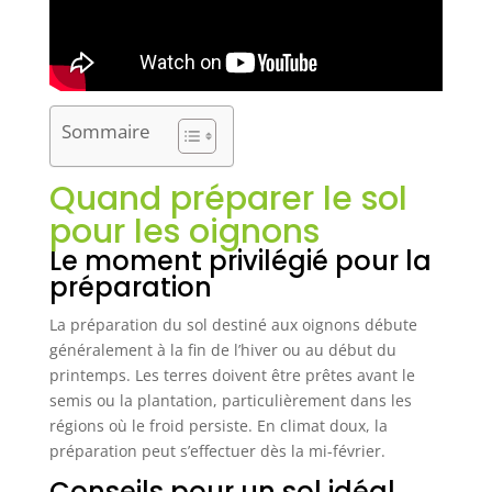
Sommaire
Quand préparer le sol
pour les oignons
Le moment privilégié pour la
préparation
La préparation du sol destiné aux oignons débute
généralement à la fin de l’hiver ou au début du
printemps. Les terres doivent être prêtes avant le
semis ou la plantation, particulièrement dans les
régions où le froid persiste. En climat doux, la
préparation peut s’effectuer dès la mi-février.
Conseils pour un sol idéal