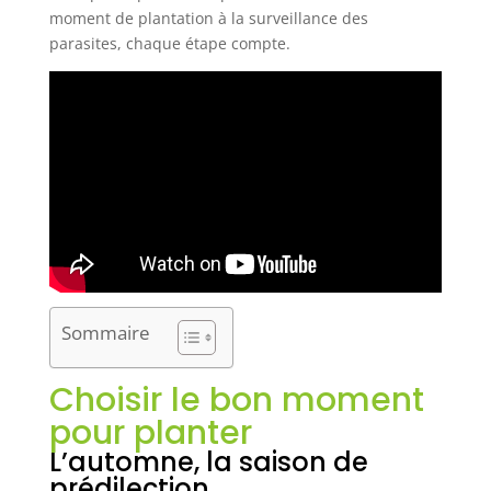
moment de plantation à la surveillance des
parasites, chaque étape compte.
Sommaire
Choisir le bon moment
pour planter
L’automne, la saison de
prédilection