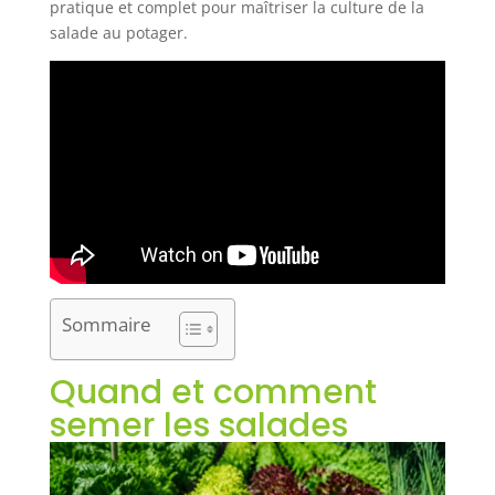
pratique et complet pour maîtriser la culture de la
salade au potager.
Sommaire
Quand et comment
semer les salades