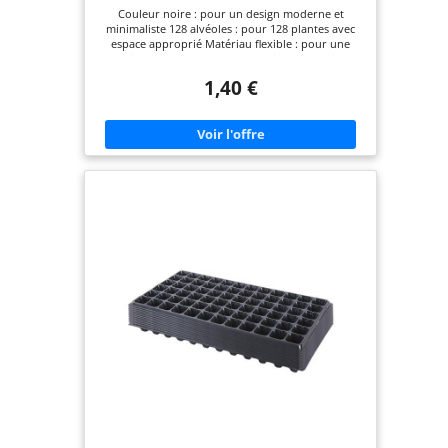
Couleur noire : pour un design moderne et
minimaliste 128 alvéoles : pour 128 plantes avec
espace approprié Matériau flexible : pour une
manipulation et un stockage faciles Dimensions
(54x28 cm) : pour une large zone de plantation Pot
1,40 €
au sol : pour un accès facile et un entretien simple
des plantes