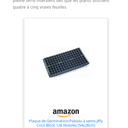
pleine terre intervient dès que les plants affichent
quatre à cinq vraies feuilles.
Plaque de Germination/Plateau à semis Jiffy
Coco Block 128 Alvéoles (54x28cm)