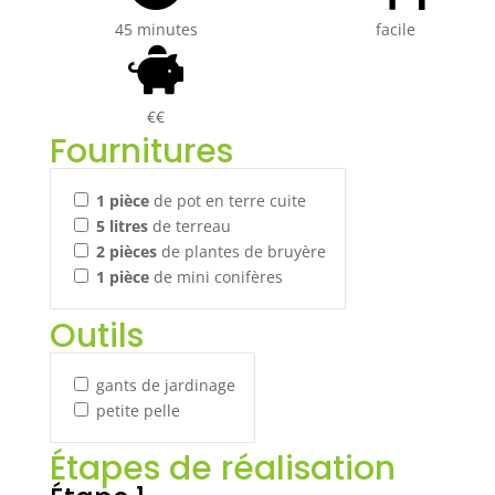
45 minutes
facile
€€
Fournitures
1
pièce
de pot en terre cuite
5
litres
de terreau
2
pièces
de plantes de bruyère
1
pièce
de mini conifères
Outils
gants de jardinage
petite pelle
Étapes de réalisation