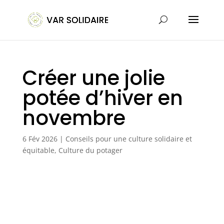
Créer une jolie
potée d’hiver en
novembre
6 Fév 2026
|
Conseils pour une culture solidaire et
équitable
,
Culture du potager