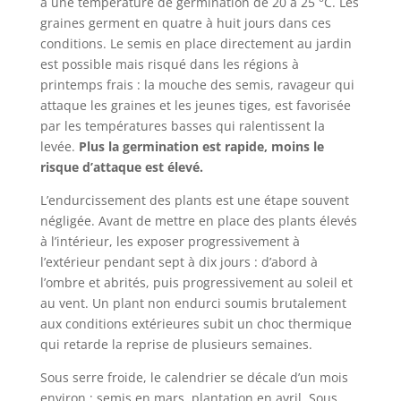
à une température de germination de 20 à 25 °C. Les
graines germent en quatre à huit jours dans ces
conditions. Le semis en place directement au jardin
est possible mais risqué dans les régions à
printemps frais : la mouche des semis, ravageur qui
attaque les graines et les jeunes tiges, est favorisée
par les températures basses qui ralentissent la
levée.
Plus la germination est rapide, moins le
risque d’attaque est élevé.
L’endurcissement des plants est une étape souvent
négligée. Avant de mettre en place des plants élevés
à l’intérieur, les exposer progressivement à
l’extérieur pendant sept à dix jours : d’abord à
l’ombre et abrités, puis progressivement au soleil et
au vent. Un plant non endurci soumis brutalement
aux conditions extérieures subit un choc thermique
qui retarde la reprise de plusieurs semaines.
Sous serre froide, le calendrier se décale d’un mois
environ : semis en mars, plantation en avril. Sous