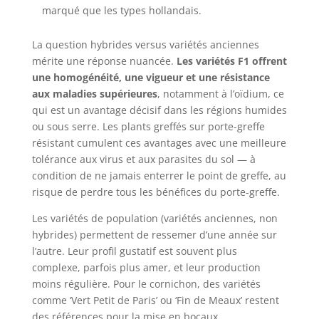
marqué que les types hollandais.
La question hybrides versus variétés anciennes
mérite une réponse nuancée.
Les variétés F1 offrent
une homogénéité, une vigueur et une résistance
aux maladies supérieures
, notamment à l’oïdium, ce
qui est un avantage décisif dans les régions humides
ou sous serre. Les plants greffés sur porte-greffe
résistant cumulent ces avantages avec une meilleure
tolérance aux virus et aux parasites du sol — à
condition de ne jamais enterrer le point de greffe, au
risque de perdre tous les bénéfices du porte-greffe.
Les variétés de population (variétés anciennes, non
hybrides) permettent de ressemer d’une année sur
l’autre. Leur profil gustatif est souvent plus
complexe, parfois plus amer, et leur production
moins régulière. Pour le cornichon, des variétés
comme ‘Vert Petit de Paris’ ou ‘Fin de Meaux’ restent
des références pour la mise en bocaux.