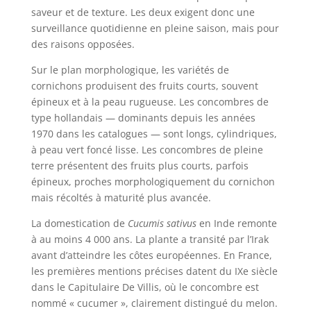
saveur et de texture. Les deux exigent donc une
surveillance quotidienne en pleine saison, mais pour
des raisons opposées.
Sur le plan morphologique, les variétés de
cornichons produisent des fruits courts, souvent
épineux et à la peau rugueuse. Les concombres de
type hollandais — dominants depuis les années
1970 dans les catalogues — sont longs, cylindriques,
à peau vert foncé lisse. Les concombres de pleine
terre présentent des fruits plus courts, parfois
épineux, proches morphologiquement du cornichon
mais récoltés à maturité plus avancée.
La domestication de
Cucumis sativus
en Inde remonte
à au moins 4 000 ans. La plante a transité par l’Irak
avant d’atteindre les côtes européennes. En France,
les premières mentions précises datent du IXe siècle
dans le Capitulaire De Villis, où le concombre est
nommé « cucumer », clairement distingué du melon.