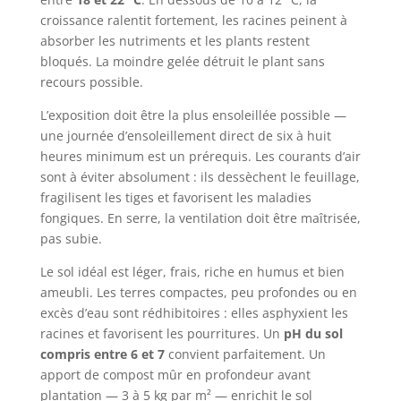
croissance ralentit fortement, les racines peinent à
absorber les nutriments et les plants restent
bloqués. La moindre gelée détruit le plant sans
recours possible.
L’exposition doit être la plus ensoleillée possible —
une journée d’ensoleillement direct de six à huit
heures minimum est un prérequis. Les courants d’air
sont à éviter absolument : ils dessèchent le feuillage,
fragilisent les tiges et favorisent les maladies
fongiques. En serre, la ventilation doit être maîtrisée,
pas subie.
Le sol idéal est léger, frais, riche en humus et bien
ameubli. Les terres compactes, peu profondes ou en
excès d’eau sont rédhibitoires : elles asphyxient les
racines et favorisent les pourritures. Un
pH du sol
compris entre 6 et 7
convient parfaitement. Un
apport de compost mûr en profondeur avant
plantation — 3 à 5 kg par m² — enrichit le sol