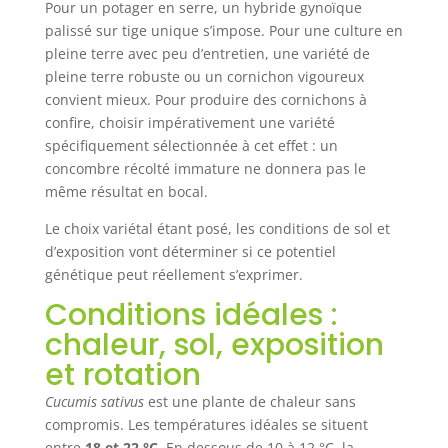
Pour un potager en serre, un hybride gynoïque
palissé sur tige unique s’impose. Pour une culture en
pleine terre avec peu d’entretien, une variété de
pleine terre robuste ou un cornichon vigoureux
convient mieux. Pour produire des cornichons à
confire, choisir impérativement une variété
spécifiquement sélectionnée à cet effet : un
concombre récolté immature ne donnera pas le
même résultat en bocal.
Le choix variétal étant posé, les conditions de sol et
d’exposition vont déterminer si ce potentiel
génétique peut réellement s’exprimer.
Conditions idéales :
chaleur, sol, exposition
et rotation
Cucumis sativus
est une plante de chaleur sans
compromis. Les températures idéales se situent
entre
18 et 22 °C
. En dessous de 10 à 12 °C, la