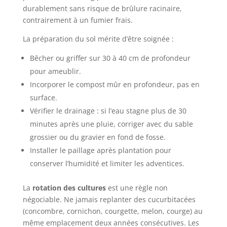
durablement sans risque de brûlure racinaire,
contrairement à un fumier frais.
La préparation du sol mérite d’être soignée :
Bêcher ou griffer sur 30 à 40 cm de profondeur
pour ameublir.
Incorporer le compost mûr en profondeur, pas en
surface.
Vérifier le drainage : si l’eau stagne plus de 30
minutes après une pluie, corriger avec du sable
grossier ou du gravier en fond de fosse.
Installer le paillage après plantation pour
conserver l’humidité et limiter les adventices.
La
rotation des cultures
est une règle non
négociable. Ne jamais replanter des cucurbitacées
(concombre, cornichon, courgette, melon, courge) au
même emplacement deux années consécutives. Les