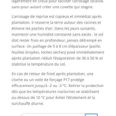
légèrement en creux pour faciliter l’arrosage localisé,
sans pour autant créer une cuvette qui stagne.
L’arrosage de reprise est copieux et immédiat après
plantation. Il resserre la terre autour des racines et
élimine les poches d’air. Dans les jours suivants,
maintenir une humidité constante sans excès : le sol
doit rester frais en profondeur, jamais détrempé en
surface. Un paillage de 5 à 8 cm d’épaisseur (paille,
feuilles broyées, tontes sèches) posé immédiatement
après plantation réduit l’évaporation de 30 à 50 % et
stabilise la température du sol.
En cas de retour de froid après plantation, une
cloche ou un voile de forçage P17 protège
efficacement jusqu’à -2 ou -3 °C. Retirer la protection
dès que les températures nocturnes se stabilisent
au-dessus de 10 °C pour éviter l’étiolement et la
surchauffe diurne.