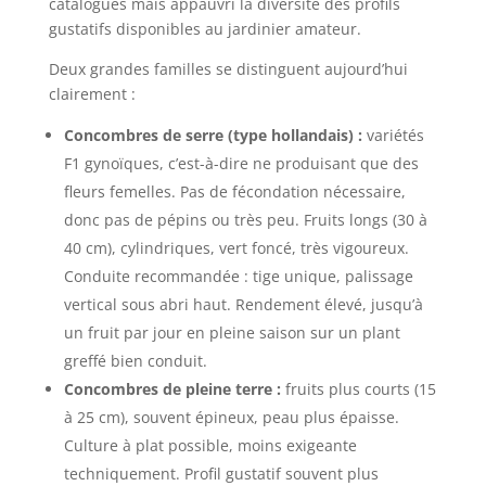
catalogues mais appauvri la diversité des profils
gustatifs disponibles au jardinier amateur.
Deux grandes familles se distinguent aujourd’hui
clairement :
Concombres de serre (type hollandais) :
variétés
F1 gynoïques, c’est-à-dire ne produisant que des
fleurs femelles. Pas de fécondation nécessaire,
donc pas de pépins ou très peu. Fruits longs (30 à
40 cm), cylindriques, vert foncé, très vigoureux.
Conduite recommandée : tige unique, palissage
vertical sous abri haut. Rendement élevé, jusqu’à
un fruit par jour en pleine saison sur un plant
greffé bien conduit.
Concombres de pleine terre :
fruits plus courts (15
à 25 cm), souvent épineux, peau plus épaisse.
Culture à plat possible, moins exigeante
techniquement. Profil gustatif souvent plus