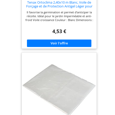
Tenax Ortoclima 2,40x10 m Blanc, Voile de
Forçage et de Protection Antigel Léger pour
Plantes et Cultures, en Tissu Non Tissé 17
Il favorise la germination et permet d’anticiper la
g/m², Protège Les Plantes, Fleurs et
récolte. Idéal pour le jardin Imperméable et anti-
Légumes du Froid et du Vent
froid Voile croissance Couleur : Blanc Dimensions :
1000 x 240 x cm
4,53 €