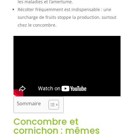
les maladies et l’amertume.
Récolter fréquemment est indispensable : une
surcharge de fruits stoppe la production, surtout
chez le concombre.
Sommaire
Concombre et
cornichon : mêmes