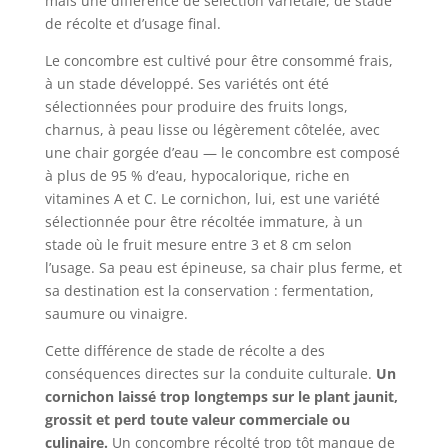
mais une différence de sélection variétale, de stade
de récolte et d’usage final.
Le concombre est cultivé pour être consommé frais,
à un stade développé. Ses variétés ont été
sélectionnées pour produire des fruits longs,
charnus, à peau lisse ou légèrement côtelée, avec
une chair gorgée d’eau — le concombre est composé
à plus de 95 % d’eau, hypocalorique, riche en
vitamines A et C. Le cornichon, lui, est une variété
sélectionnée pour être récoltée immature, à un
stade où le fruit mesure entre 3 et 8 cm selon
l’usage. Sa peau est épineuse, sa chair plus ferme, et
sa destination est la conservation : fermentation,
saumure ou vinaigre.
Cette différence de stade de récolte a des
conséquences directes sur la conduite culturale.
Un
cornichon laissé trop longtemps sur le plant jaunit,
grossit et perd toute valeur commerciale ou
culinaire.
Un concombre récolté trop tôt manque de