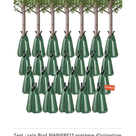
Test : rain Bird MANIFRE1S système d’irrigation