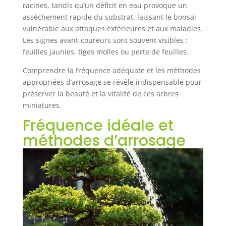
racines, tandis qu’un déficit en eau provoque un
assèchement rapide du substrat, laissant le bonsaï
vulnérable aux attaques extérieures et aux maladies.
Les signes avant-coureurs sont souvent visibles :
feuilles jaunies, tiges molles ou perte de feuilles.
Comprendre la fréquence adéquate et les méthodes
appropriées d’arrosage se révèle indispensable pour
préserver la beauté et la vitalité de ces arbres
miniatures.
Fréquence idéale et
méthodes d’arrosage