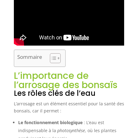
Sommaire
L’importance de
l’arrosage des bonsaïs
Les rôles clés de l’eau
L’arrosage est un élément essentiel pour la santé des
bonsaïs, car il permet :
Le fonctionnement biologique
: L’eau est
indispensable à la
photosynthèse
, où les plantes