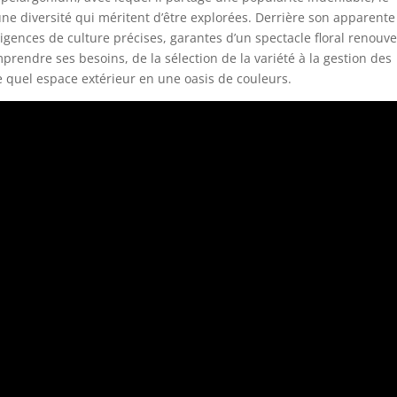
ne diversité qui méritent d’être explorées. Derrière son apparente
xigences de culture précises, garantes d’un spectacle floral renouve
endre ses besoins, de la sélection de la variété à la gestion des
e quel espace extérieur en une oasis de couleurs.