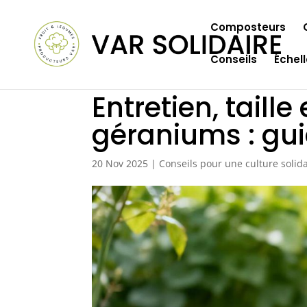
Composteurs
Conseils
Échel
Entretien, taille
géraniums : gu
20 Nov 2025
|
Conseils pour une culture solida