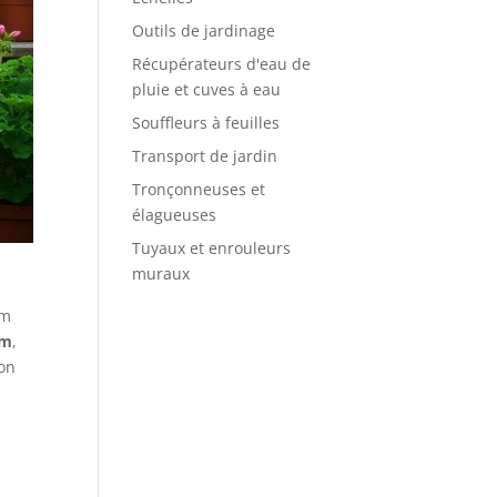
Outils de jardinage
Récupérateurs d'eau de
pluie et cuves à eau
Souffleurs à feuilles
Transport de jardin
Tronçonneuses et
élagueuses
Tuyaux et enrouleurs
muraux
um
um
,
’on