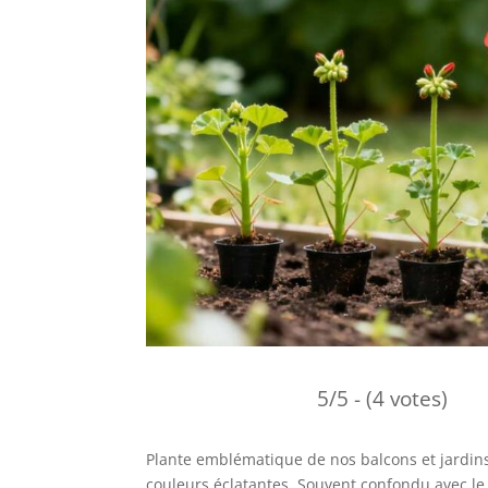
5/5 - (4 votes)
Plante emblématique de nos balcons et jardins,
couleurs éclatantes. Souvent confondu avec le 