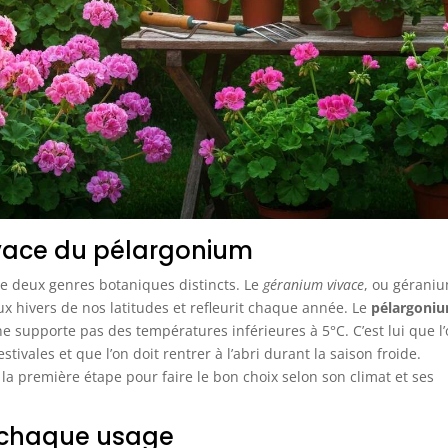
ivace du pélargonium
 de deux genres botaniques distincts. Le
géranium vivace
, ou gérani
ux hivers de nos latitudes et refleurit chaque année. Le
pélargoni
 ne supporte pas des températures inférieures à 5°C. C’est lui que l
tivales et que l’on doit rentrer à l’abri durant la saison froide.
la première étape pour faire le bon choix selon son climat et ses
r chaque usage