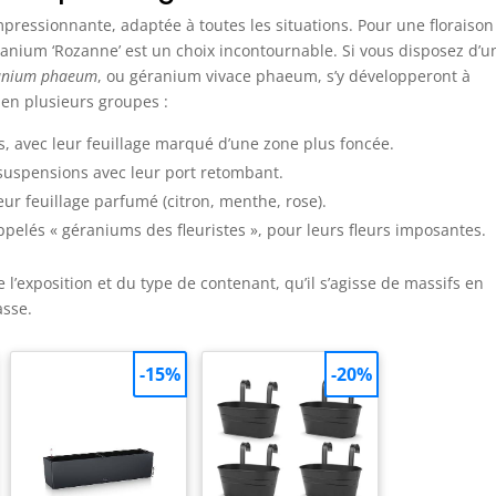
pressionnante, adaptée à toutes les situations. Pour une floraison
éranium ‘Rozanne’ est un choix incontournable. Si vous disposez d’u
anium phaeum
, ou géranium vivace phaeum, s’y développeront à
 en plusieurs groupes :
s, avec leur feuillage marqué d’une zone plus foncée.
 suspensions avec leur port retombant.
eur feuillage parfumé (citron, menthe, rose).
pelés « géraniums des fleuristes », pour leurs fleurs imposantes.
 l’exposition et du type de contenant, qu’il s’agisse de massifs en
asse.
-15%
-20%