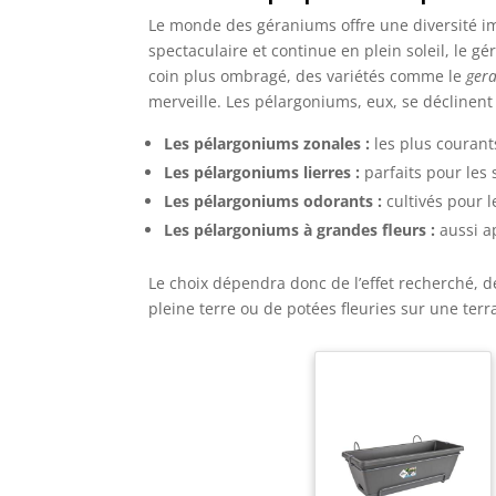
Le monde des géraniums offre une diversité im
spectaculaire et continue en plein soleil, le g
coin plus ombragé, des variétés comme le
ger
merveille. Les pélargoniums, eux, se déclinent
Les pélargoniums zonales :
les plus courant
Les pélargoniums lierres :
parfaits pour les
Les pélargoniums odorants :
cultivés pour l
Les pélargoniums à grandes fleurs :
aussi ap
Le choix dépendra donc de l’effet recherché, de
pleine terre ou de potées fleuries sur une terr