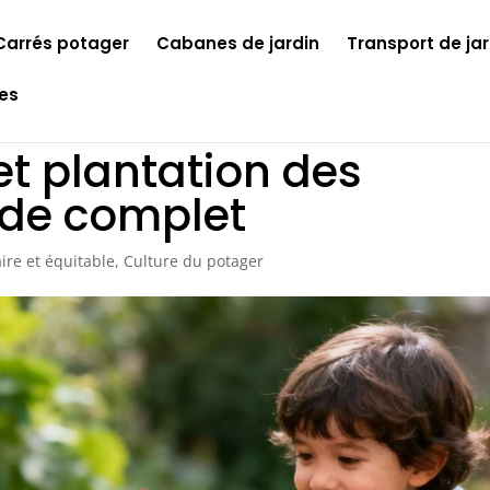
Carrés potager
Cabanes de jardin
Transport de jar
les
 et plantation des
ide complet
ire et équitable
,
Culture du potager