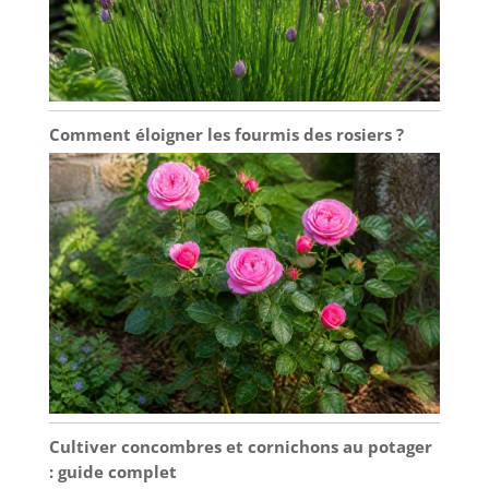
Comment éloigner les fourmis des rosiers ?
Cultiver concombres et cornichons au potager
: guide complet