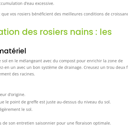
’accumulation d’eau excessive.
 que vos rosiers bénéficient des meilleures conditions de croissan
ion des rosiers nains : les
matériel
 le sol en le mélangeant avec du compost pour enrichir la zone de
ssez-en un avec un bon système de drainage. Creusez un trou deux f
sement des racines.
eur d’origine.
que le point de greffe est juste au-dessus du niveau du sol.
égèrement le sol.
s de son entretien saisonnier pour une floraison optimale.