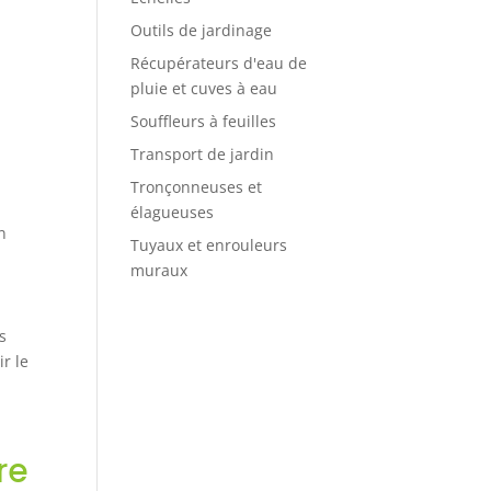
Outils de jardinage
Récupérateurs d'eau de
pluie et cuves à eau
Souffleurs à feuilles
Transport de jardin
Tronçonneuses et
élagueuses
n
Tuyaux et enrouleurs
muraux
s
r le
re