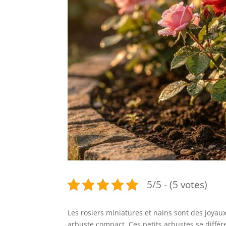
5/5 - (5 votes)
Les rosiers miniatures et nains sont des joyau
arbuste compact. Ces petits arbustes se différ