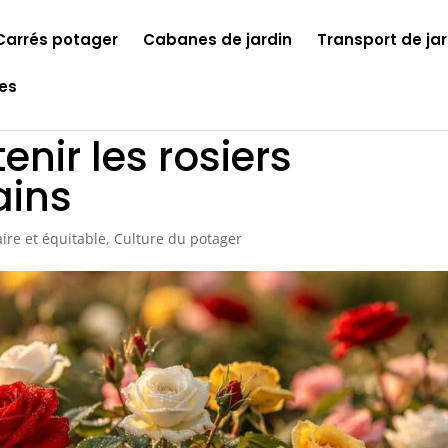
Carrés potager
Cabanes de jardin
Transport de jar
les
enir les rosiers
ains
ire et équitable
,
Culture du potager