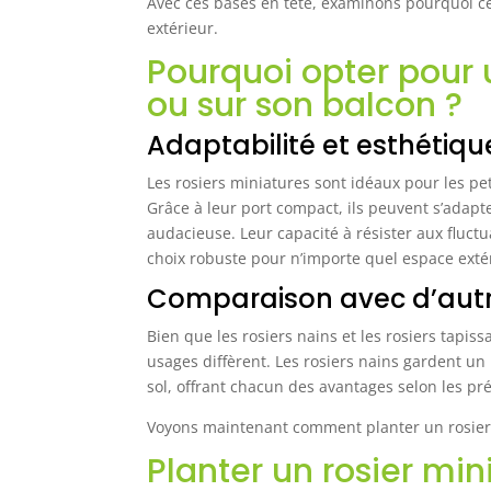
Avec ces bases en tête, examinons pourquoi ces
extérieur.
Pourquoi opter pour u
ou sur son balcon ?
Adaptabilité et esthétiqu
Les rosiers miniatures sont idéaux pour les pet
Grâce à leur port compact, ils peuvent s’adapt
audacieuse. Leur capacité à résister aux fluctu
choix robuste pour n’importe quel espace exté
Comparaison avec d’autre
Bien que les rosiers nains et les rosiers tapiss
usages diffèrent. Les rosiers nains gardent un 
sol, offrant chacun des avantages selon les pr
Voyons maintenant comment planter un rosier 
Planter un rosier min