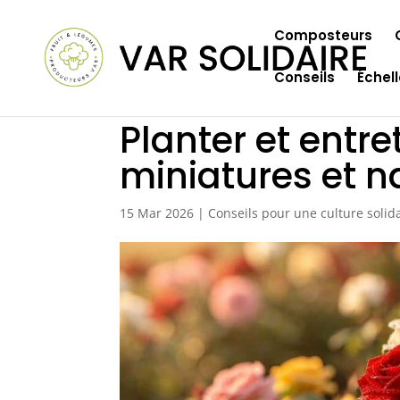
Composteurs
Conseils
Échel
Planter et entret
miniatures et n
15 Mar 2026
|
Conseils pour une culture solida