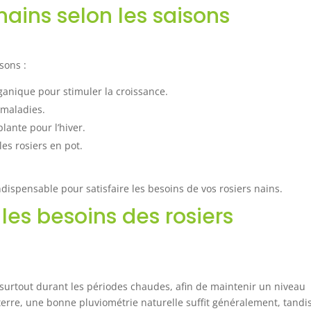
 nains selon les saisons
isons :
rganique pour stimuler la croissance.
 maladies.
lante pour l’hiver.
les rosiers en pot.
dispensable pour satisfaire les besoins de vos rosiers nains.
 les besoins des rosiers
r, surtout durant les périodes chaudes, afin de maintenir un niveau
terre, une bonne pluviométrie naturelle suffit généralement, tandi