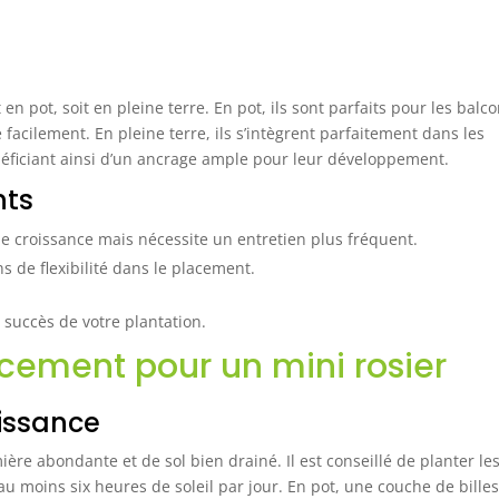
 en pot, soit en pleine terre. En pot, ils sont parfaits pour les balc
 facilement. En pleine terre, ils s’intègrent parfaitement dans les
énéficiant ainsi d’un ancrage ample pour leur développement.
nts
 de croissance mais nécessite un entretien plus fréquent.
s de flexibilité dans le placement.
 succès de votre plantation.
cement pour un mini rosier
oissance
ère abondante et de sol bien drainé. Il est conseillé de planter le
u moins six heures de soleil par jour. En pot, une couche de bille