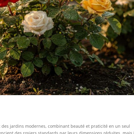
x des jardins modernes, combinant beauté et praticité en un seul
encient des rosiers standards par leurs dimensions réduites, mais i