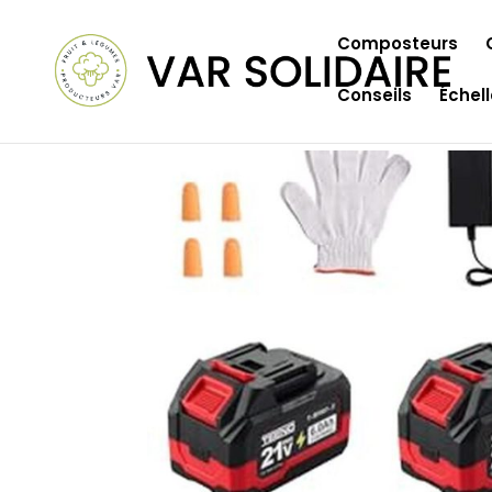
Composteurs
Conseils
Échel