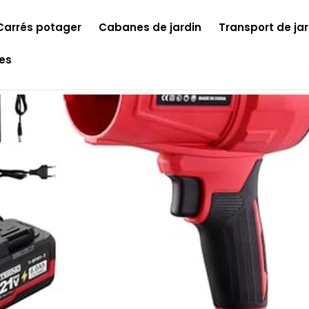
Carrés potager
Cabanes de jardin
Transport de jar
les