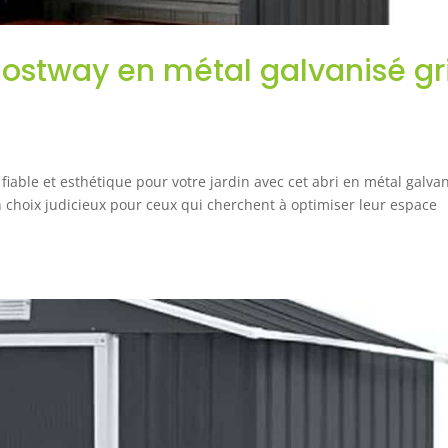
 Costway en métal galvanisé gr
ble et esthétique pour votre jardin avec cet abri en métal galvan
n choix judicieux pour ceux qui cherchent à optimiser leur espace