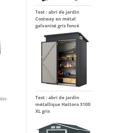
Test : abri de jardin
Costway en métal
galvanisé gris foncé
Test : abri de jardin
 des
métallique Hattoro S100
XL gris