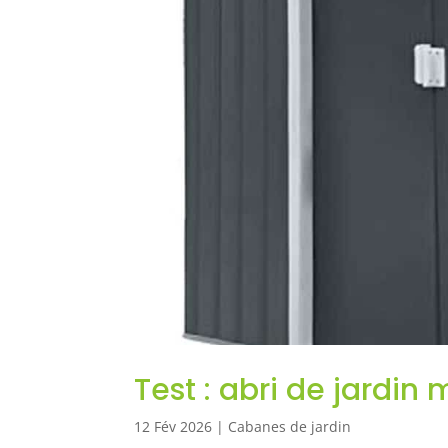
Test : abri de jardin 
12 Fév 2026
|
Cabanes de jardin