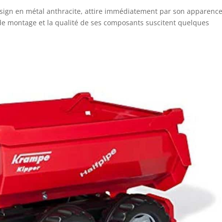
esign en métal anthracite, attire immédiatement par son apparenc
de montage et la qualité de ses composants suscitent quelques