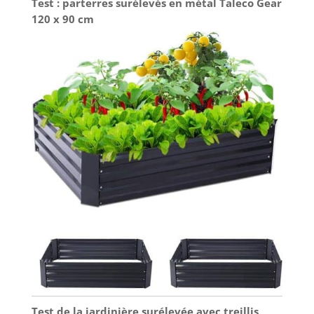
Test : parterres surélevés en métal Taleco Gear
120 x 90 cm
Test de la jardinière surélevée avec treillis