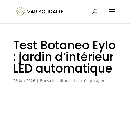
Test Botaneo Eylo
: jardin d’intérieur
LED automatique
28 Jan 2026
|
Bacs de culture et carrés potager