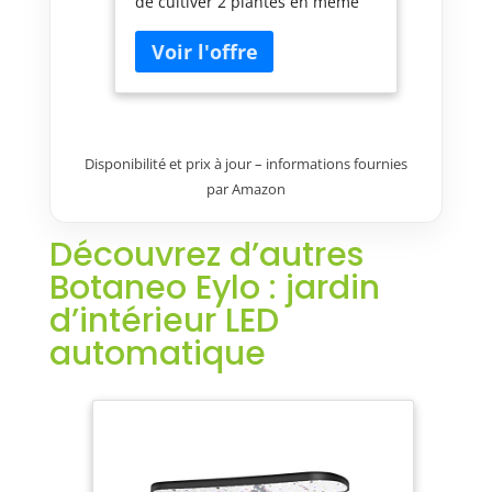
de cultiver 2 plantes en même
temps Livré avec 2 Lingots
inclus : Basilic et Persil Eclairage
LED automatique Autonome en
eau 2 à 3 semaines Compatible
avec la gamme de Lingots
Véritable
Disponibilité et prix à jour – informations fournies
par Amazon
Découvrez d’autres
Botaneo Eylo : jardin
d’intérieur LED
automatique