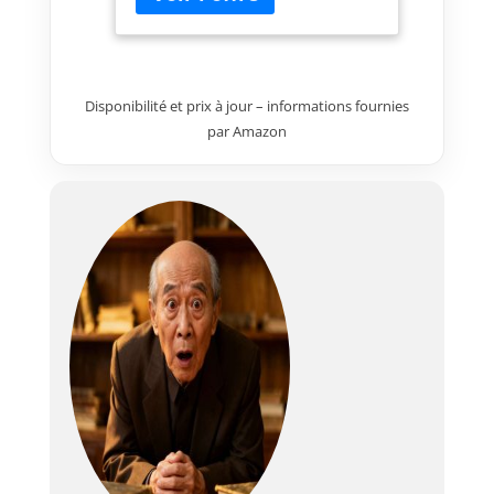
LED automatique Autonome en
eau 2 à 3 semaines Compatible
avec la gamme de Lingots
Véritable
Disponibilité et prix à jour – informations fournies
par Amazon