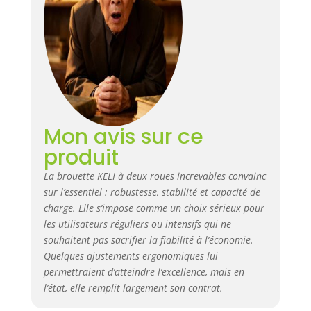
en main CONÇU EN FRANCE :
Les brouettes KELI sont
assemblées et montées en
France le jour de votre
commande
Mon avis sur ce
produit
La brouette KELI à deux roues increvables convainc
sur l’essentiel : robustesse, stabilité et capacité de
charge. Elle s’impose comme un choix sérieux pour
les utilisateurs réguliers ou intensifs qui ne
souhaitent pas sacrifier la fiabilité à l’économie.
Quelques ajustements ergonomiques lui
permettraient d’atteindre l’excellence, mais en
l’état, elle remplit largement son contrat.