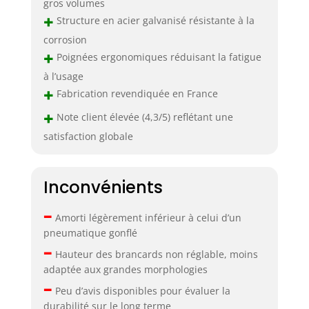
gros volumes
+
Structure en acier galvanisé résistante à la
corrosion
+
Poignées ergonomiques réduisant la fatigue
à l’usage
+
Fabrication revendiquée en France
+
Note client élevée (4,3/5) reflétant une
satisfaction globale
Inconvénients
–
Amorti légèrement inférieur à celui d’un
pneumatique gonflé
–
Hauteur des brancards non réglable, moins
adaptée aux grandes morphologies
–
Peu d’avis disponibles pour évaluer la
durabilité sur le long terme