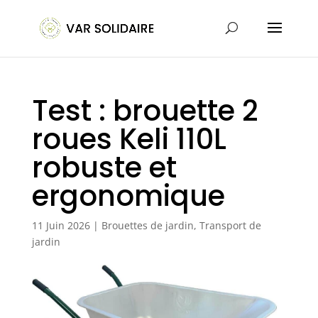
Test : brouette 2
roues Keli 110L
robuste et
ergonomique
11 Juin 2026
|
Brouettes de jardin
,
Transport de
jardin