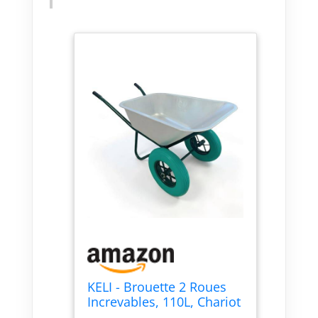
KELI - Brouette 2 Roues
Increvables, 110L, Chariot
de Transport, Poignées