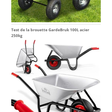
important de d'abord serrer légèrement toutes les
vis, puis d'aligner à nouveau correctement le bac -
ce n'est qu'alors que vous devez serrer les
supports de manière à ce qu'il n'y ait plus de jeu.
Test de la brouette GardeBruk 100L acier
250kg