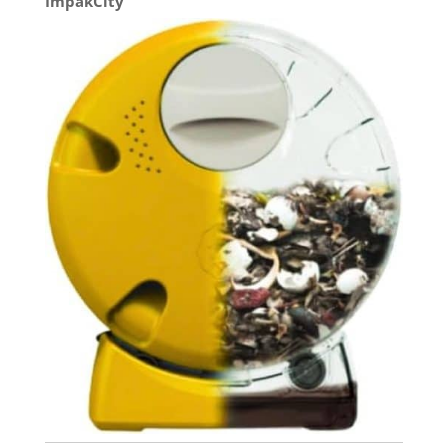
ImpakCity