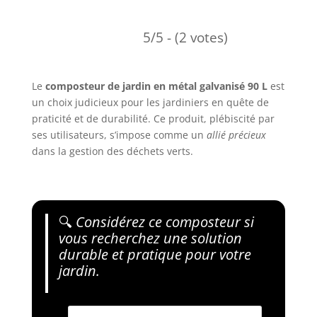
5/5 - (2 votes)
Le
composteur de jardin en métal galvanisé 90 L
est
un choix judicieux pour les jardiniers en quête de
praticité et de durabilité. Ce produit, plébiscité par
ses utilisateurs, s’impose comme un
allié précieux
dans la gestion des déchets verts.
🔍
Considérez ce composteur si
vous recherchez une solution
durable et pratique pour votre
jardin.