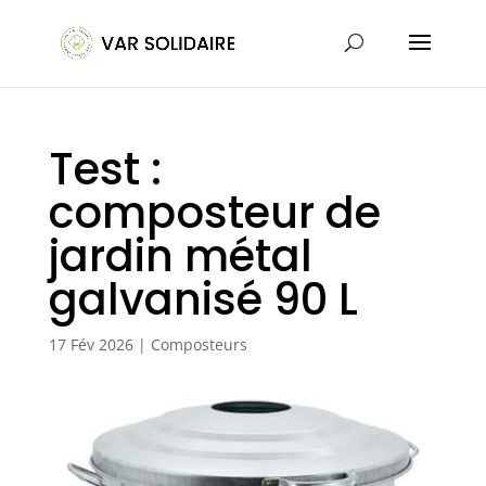
Test :
composteur de
jardin métal
galvanisé 90 L
17 Fév 2026
|
Composteurs