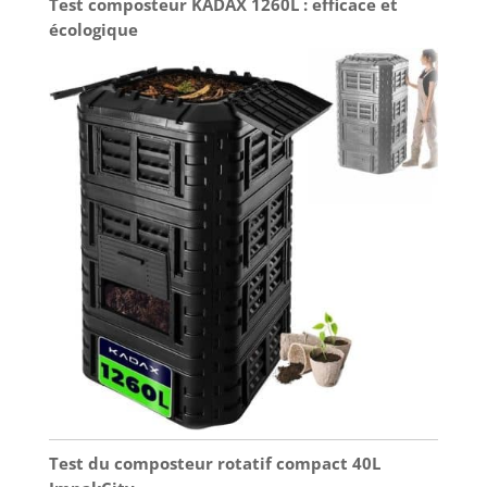
Test composteur KADAX 1260L : efficace et
écologique
Test du composteur rotatif compact 40L