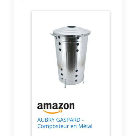
AUBRY GASPARD -
Composteur en Métal
Galvanisé env. 100 litres -