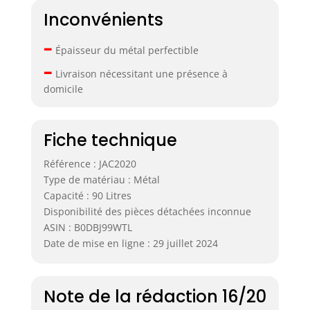
fonctionnel,
Inconvénients
faisant de votre
–
composteur un
Épaisseur du métal perfectible
élément attrayant
–
de votre
Livraison nécessitant une présence à
aménagement
domicile
paysager
Fiche technique
Référence : JAC2020
Type de matériau : Métal
Capacité : 90 Litres
Disponibilité des pièces détachées inconnue
ASIN : B0DBJ99WTL
Date de mise en ligne : 29 juillet 2024
Note de la rédaction 16/20