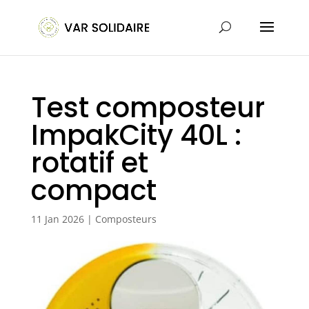
Test composteur
ImpakCity 40L :
rotatif et
compact
11 Jan 2026
|
Composteurs