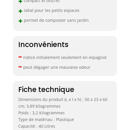
+
compact et discret
+
idéal pour les petits espaces
+
permet de composter sans jardin
Inconvénients
–
notice initialement seulement en espagnol
–
peut dégager une mauvaise odeur
Fiche technique
Dimensions du produit (L x l x h) : 50 x 23 x 60
cm; 3,89 kilogrammes
Poids : 3,2 Kilogrammes
Type de matériau : Plastique
Capacité : 40 Litres