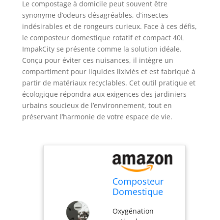
Le compostage à domicile peut souvent être
synonyme d’odeurs désagréables, d’insectes
indésirables et de rongeurs curieux. Face à ces défis,
le composteur domestique rotatif et compact 40L
ImpakCity se présente comme la solution idéale.
Conçu pour éviter ces nuisances, il intègre un
compartiment pour liquides lixiviés et est fabriqué à
partir de matériaux recyclables. Cet outil pratique et
écologique répondra aux exigences des jardiniers
urbains soucieux de l’environnement, tout en
préservant l’harmonie de votre espace de vie.
Composteur
Domestique
Rotatif et
Oxygénation
Compact 40L