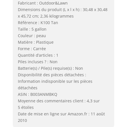
Fabricant : Outdoor&Lawn
Dimensions du produit (L x l x h) : 30,48 x 30,48
x 45,72 cm; 2,36 kilogrammes
Référence : K100 Tan
Taille : 5 gallon
Couleur : peau
Matière : Plastique
Forme : Carrée
Quantité d’articles : 1
Piles incluses ? : Non
Batterie(s) / Pile(s) requise(s) : Non
Disponibilité des pièces détachées :
Information indisponible sur les pièces
détachées
ASIN : B003ANMBKQ
Moyenne des commentaires client : 4,3 sur
5 étoiles
Date de mise en ligne sur Amazon.fr : 11 août
2010