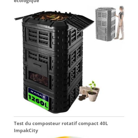
écologique
Test du composteur rotatif compact 40L
ImpakCity