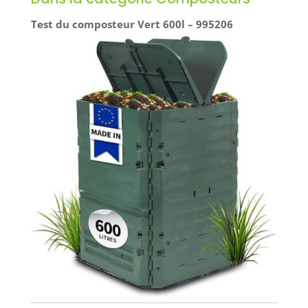
Test du composteur Vert 600l – 995206