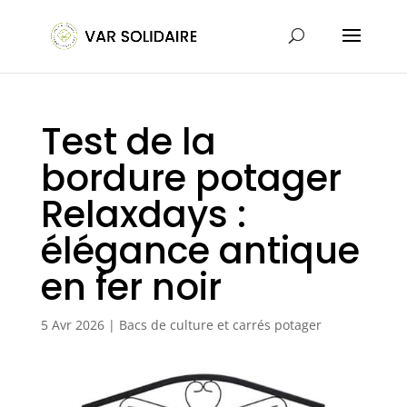
Test de la
bordure potager
Relaxdays :
élégance antique
en fer noir
5 Avr 2026
|
Bacs de culture et carrés potager