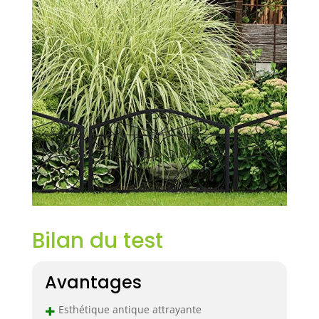
Bilan du test
Avantages
+
Esthétique antique attrayante