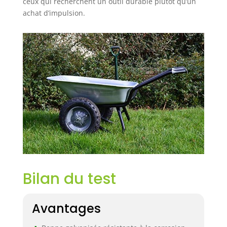
ceux qui recherchent un outil durable plutôt qu’un
achat d’impulsion.
Bilan du test
Avantages