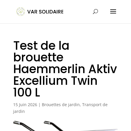
Test de la
brouette
Haemmerlin Aktiv
Excellium Twin
100 L
15 Juin 2026
|
Brouettes de jardin
,
Transport de
jardin