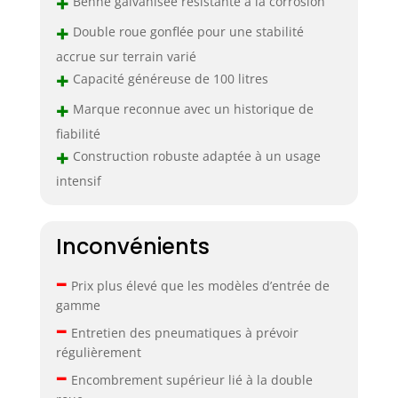
+
Benne galvanisée résistante à la corrosion
+
Double roue gonflée pour une stabilité
accrue sur terrain varié
+
Capacité généreuse de 100 litres
+
Marque reconnue avec un historique de
fiabilité
+
Construction robuste adaptée à un usage
intensif
Inconvénients
–
Prix plus élevé que les modèles d’entrée de
gamme
–
Entretien des pneumatiques à prévoir
régulièrement
–
Encombrement supérieur lié à la double