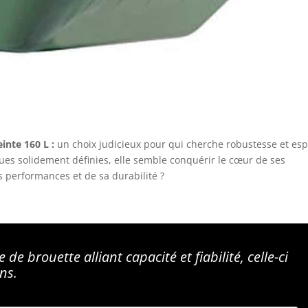
nte 160 L :
un choix judicieux pour qui cherche robustesse et es
ues solidement définies, elle semble conquérir le cœur de ses
es performances et de sa durabilité ?
de brouette alliant capacité et fiabilité, celle-ci
ns.