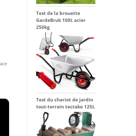
Test de la brouette
GardeBruk 100L acier
250kg
pace
Test du chariot de jardin
tout-terrain tectake 125L