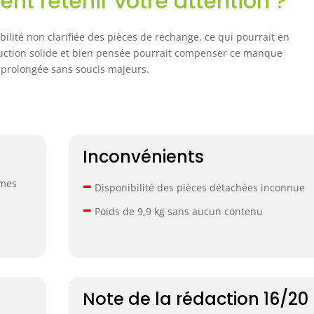
nt retenir votre attention ?
ibilité non clarifiée des pièces de rechange, ce qui pourrait en
uction solide et bien pensée pourrait compenser ce manque
n prolongée sans soucis majeurs.
Inconvénients
–
umes
Disponibilité des pièces détachées inconnue
–
Poids de 9,9 kg sans aucun contenu
Note de la rédaction 16/20