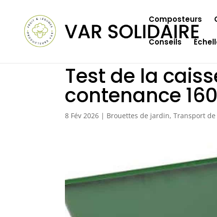
Composteurs
Conseils
Échel
Test de la cai
contenance 160 
8 Fév 2026
|
Brouettes de jardin
,
Transport de