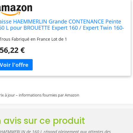
aisse HAEMMERLIN Grande CONTENANCE Peinte
60 L pour BROUETTE Expert 160 / Expert Twin 160-
09005501
Trous Fabriqué en France Lot de 1
56,22 €
prix à jour – informations fournies par Amazon
 avis sur ce produit
e HAEMMERLIN de 160 L répond pleinement aux attentes des