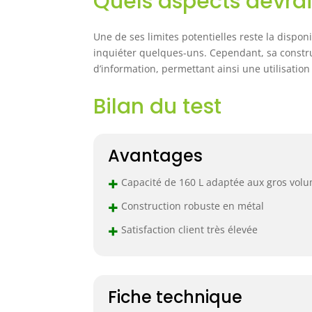
Quels aspects devraie
Une de ses limites potentielles reste la dispon
inquiéter quelques-uns. Cependant, sa constr
d’information, permettant ainsi une utilisatio
Bilan du test
Avantages
+
Capacité de 160 L adaptée aux gros vol
+
Construction robuste en métal
+
Satisfaction client très élevée
Fiche technique