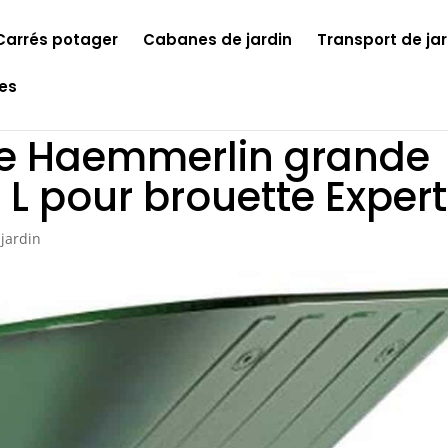
Carrés potager
Cabanes de jardin
Transport de jar
les
sse Haemmerlin grande
L pour brouette Expert
 jardin