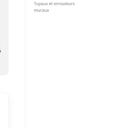
Tuyaux et enrouleurs
muraux
5