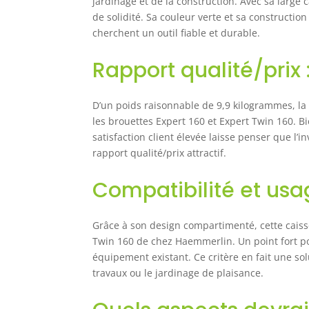
jardinage et de la construction. Avec sa large
de solidité. Sa couleur verte et sa constructio
cherchent un outil fiable et durable.
Rapport qualité/prix 
D’un poids raisonnable de 9,9 kilogrammes, la 
les brouettes Expert 160 et Expert Twin 160. Bi
satisfaction client élevée laisse penser que l’i
rapport qualité/prix attractif.
Compatibilité et usag
Grâce à son design compartimenté, cette cais
Twin 160 de chez Haemmerlin. Un point fort p
équipement existant. Ce critère en fait une so
travaux ou le jardinage de plaisance.