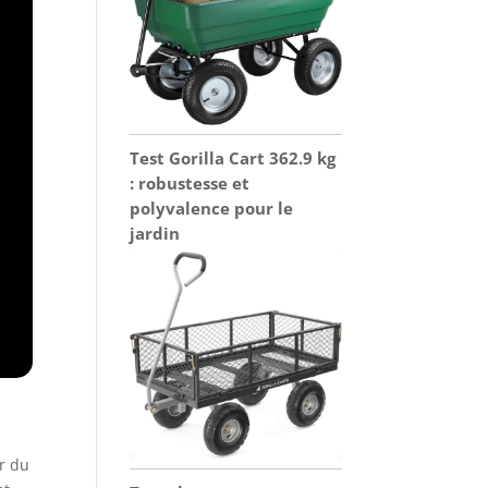
Test Gorilla Cart 362.9 kg
: robustesse et
polyvalence pour le
jardin
r du