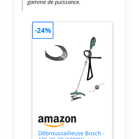
gamme de puissance.
-24%
Débroussailleuse Bosch -