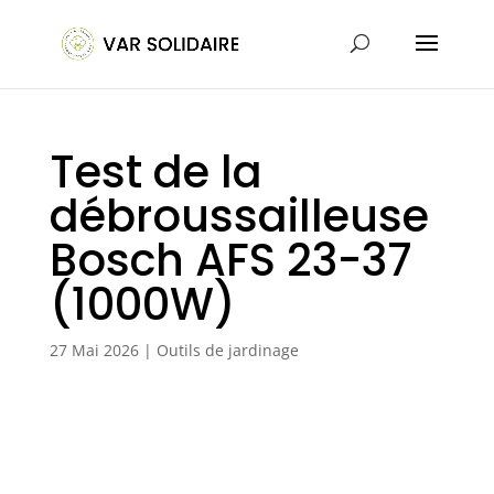
Test de la
débroussailleuse
Bosch AFS 23-37
(1000W)
27 Mai 2026
|
Outils de jardinage