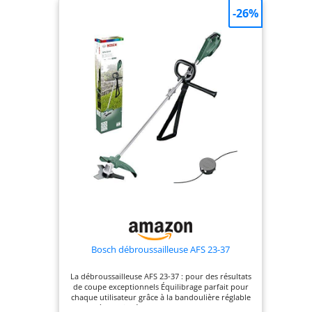
-26%
Bosch débroussailleuse AFS 23-37
La débroussailleuse AFS 23-37 : pour des résultats
de coupe exceptionnels Équilibrage parfait pour
chaque utilisateur grâce à la bandoulière réglable
et à la poignée Performances de coupe