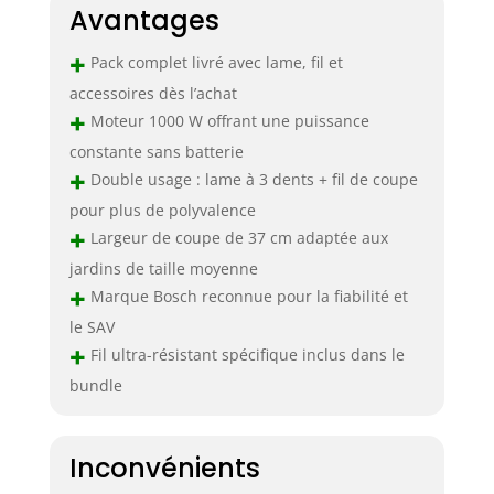
Avantages
+
Pack complet livré avec lame, fil et
accessoires dès l’achat
+
Moteur 1000 W offrant une puissance
constante sans batterie
+
Double usage : lame à 3 dents + fil de coupe
pour plus de polyvalence
+
Largeur de coupe de 37 cm adaptée aux
jardins de taille moyenne
+
Marque Bosch reconnue pour la fiabilité et
le SAV
+
Fil ultra-résistant spécifique inclus dans le
bundle
Inconvénients