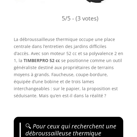
5/5 - (3 votes)
La débroussailleuse thermique occupe une place
centrale dans l’entretien des jardins difficiles
d’accès. Avec son moteur 52 cc et sa polyvalence 2 en
1, la
TIMBERPRO 52 cc
se positionne comme un outil
généraliste destiné aux propriétaires de terrains
moyens à grands. Faucheuse, coupe-bordure,
équipée d’une bobine et de trois lames
interchangeables : sur le papier, la proposition est
séduisante. Mais qu’en est-il dans la réalité ?
🔍
Pour ceux qui recherchent une
débroussailleuse thermique