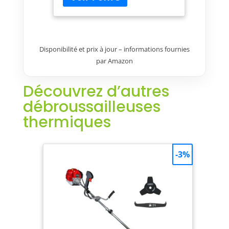
très robuste. Conforme aux
normes: CE, TUV.
Disponibilité et prix à jour – informations fournies
par Amazon
Découvrez d’autres
débroussailleuses
thermiques
-3%