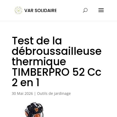
Test de la
débroussailleuse
thermique
TIMBERPRO 52 Cc
2 en 1
30 Mai 2026
|
Outils de jardinage