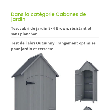
Dans la catégorie Cabanes de
jardin
Test : abri de jardin 8×4 Brown, résistant et
sans plancher
Test de l’abri Outsunny : rangement optimisé
pour jardin et terrasse