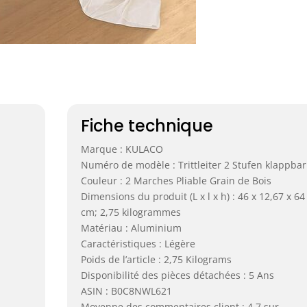
Fiche technique
Marque : KULACO
Numéro de modèle : Trittleiter 2 Stufen klappbar
Couleur : 2 Marches Pliable Grain de Bois
Dimensions du produit (L x l x h) : 46 x 12,67 x 64
cm; 2,75 kilogrammes
Matériau : Aluminium
Caractéristiques : Légère
Poids de l’article : 2,75 Kilograms
Disponibilité des pièces détachées : 5 Ans
ASIN : B0C8NWL621
Moyenne des commentaires client : 4,7 sur