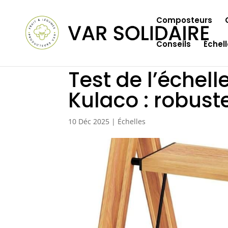
Composteurs
Conseils
Échel
Test de l’échell
Kulaco : robust
10 Déc 2025
|
Échelles