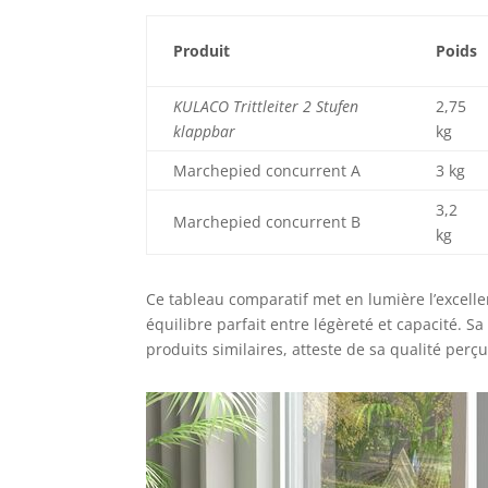
Produit
Poids
KULACO Trittleiter 2 Stufen
2,75
klappbar
kg
Marchepied concurrent A
3 kg
3,2
Marchepied concurrent B
kg
Ce tableau comparatif met en lumière l’excel
équilibre parfait entre légèreté et capacité. Sa
produits similaires, atteste de sa qualité perçu