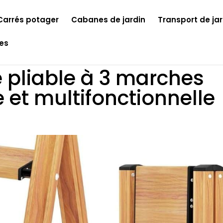
Carrés potager
Cabanes de jardin
Transport de jar
les
e pliable à 3 marches
e et multifonctionnelle