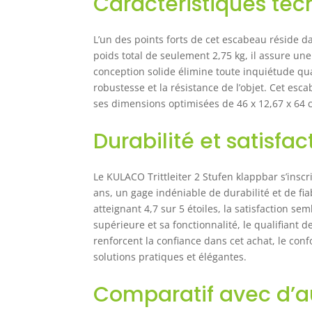
Caractéristiques te
L’un des points forts de cet escabeau réside d
poids total de seulement 2,75 kg, il assure un
conception solide élimine toute inquiétude qua
robustesse et la résistance de l’objet. Cet esc
ses dimensions optimisées de 46 x 12,67 x 64 c
Durabilité et satisfac
Le KULACO Trittleiter 2 Stufen klappbar s’insc
ans, un gage indéniable de durabilité et de f
atteignant 4,7 sur 5 étoiles, la satisfaction 
supérieure et sa fonctionnalité, le qualifiant d
renforcent la confiance dans cet achat, le co
solutions pratiques et élégantes.
Comparatif avec d’au