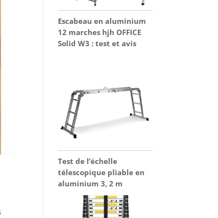
Escabeau en aluminium
12 marches hjh OFFICE
Solid W3 : test et avis
Test de l’échelle
télescopique pliable en
aluminium 3, 2 m
s