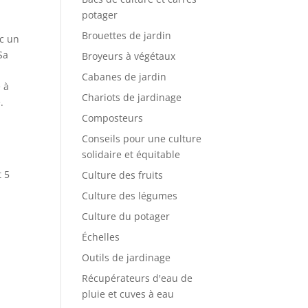
potager
Brouettes de jardin
ec un
Sa
Broyeurs à végétaux
Cabanes de jardin
e à
Chariots de jardinage
.
Composteurs
Conseils pour une culture
solidaire et équitable
t 5
Culture des fruits
Culture des légumes
Culture du potager
Échelles
Outils de jardinage
Récupérateurs d'eau de
pluie et cuves à eau