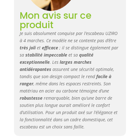
reste
Mon avis sur ce
étonnamment
léger tout en
produit
supportant vos
montées et
Je suis absolument conquise par l’escabeau UZIRO
descentes
à 4 marches. Ce modèle ne se contente pas d’être
répétées, ce qui
très joli
et
efficace
; il se distingue également par
réduit la fatigue
sa
stabilité impeccable
et sa
qualité
lors du
exceptionnelle
. Les
larges marches
déplacement de
antidérapantes
assurent une sécurité optimale,
l’escabeau d’une
tandis que son design compact le rend
facile à
pièce à l’autre et
ranger
, même dans les espaces restreints. Son
permet même aux
matériau en acier au carbone témoigne d’une
utilisateurs moins
robustesse
remarquable, bien qu’une barre de
expérimentés de
manipuler
soutien plus longue aurait amélioré le confort
facilement ce
d’utilisation. Pour un produit axé sur l’élégance et
marche pied en
la fonctionnalité dans un cadre domestique, cet
toute confiance.
escabeau est un choix sans faille.
USAGE
POLYVALENT AU