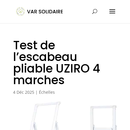
Test de
l’escabeau
pliable UZIRO 4
marches
4 Déc 2025
|
Échelles