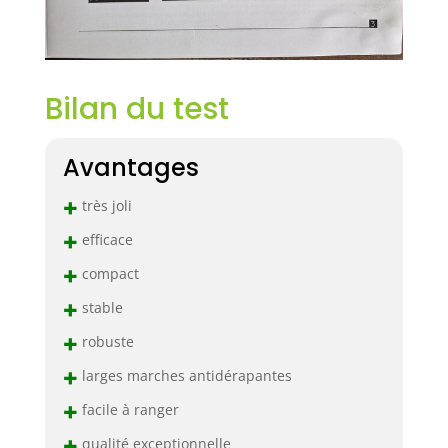
Bilan du test
Avantages
+
très joli
+
efficace
+
compact
+
stable
+
robuste
+
larges marches antidérapantes
+
facile à ranger
+
qualité exceptionnelle