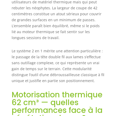
utilisateurs de matériel thermique mais qui peut
sélectionné et testé par nos
rebuter les néophytes. La largeur de coupe de 42
équipes en Haute-Loire. Pièces de
centimètres constitue un atout sérieux pour couvrir
rechange en stock permanent.
de grandes surfaces en un minimum de passes.
L’ensemble paraît bien équilibré, même si le poids
lié au moteur thermique se fait sentir sur les
longues sessions de travail.
Le système 2 en 1 mérite une attention particulière :
le passage de la tête double fil aux lames s’effectue
sans outillage complexe, ce qui représente un vrai
gain de temps sur le terrain. Cette modularité
distingue l’outil d’une débroussailleuse classique à fil
unique et justifie en partie son positionnement.
Motorisation thermique
62 cm³ — quelles
performances face à la