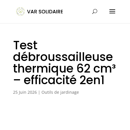
Test
débroussailleuse
thermique 62 cm³
– efficacité 2en1
25 Juin 2026
|
Outils de jardinage