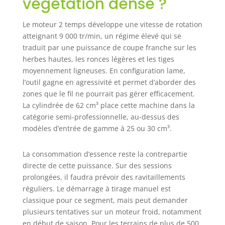
végétation dense ?
Le moteur 2 temps développe une vitesse de rotation
atteignant 9 000 tr/min, un régime élevé qui se
traduit par une puissance de coupe franche sur les
herbes hautes, les ronces légères et les tiges
moyennement ligneuses. En configuration lame,
l’outil gagne en agressivité et permet d’aborder des
zones que le fil ne pourrait pas gérer efficacement.
La cylindrée de 62 cm³ place cette machine dans la
catégorie semi-professionnelle, au-dessus des
modèles d’entrée de gamme à 25 ou 30 cm³.
La consommation d’essence reste la contrepartie
directe de cette puissance. Sur des sessions
prolongées, il faudra prévoir des ravitaillements
réguliers. Le démarrage à tirage manuel est
classique pour ce segment, mais peut demander
plusieurs tentatives sur un moteur froid, notamment
en début de saison. Pour les terrains de plus de 500