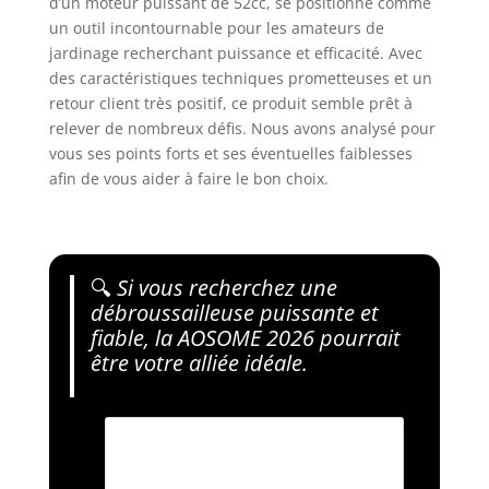
d’un moteur puissant de 52cc, se positionne comme
un outil incontournable pour les amateurs de
jardinage recherchant puissance et efficacité. Avec
des caractéristiques techniques prometteuses et un
retour client très positif, ce produit semble prêt à
relever de nombreux défis. Nous avons analysé pour
vous ses points forts et ses éventuelles faiblesses
afin de vous aider à faire le bon choix.
🔍
Si vous recherchez une
débroussailleuse puissante et
fiable, la AOSOME 2026 pourrait
être votre alliée idéale.