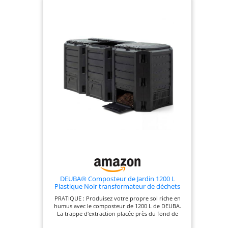
DEUBA® Composteur de Jardin 1200 L
Plastique Noir transformateur de déchets
Couvercle et Trappe d'extraction bac à
PRATIQUE : Produisez votre propre sol riche en
Compost
humus avec le composteur de 1200 L de DEUBA.
La trappe d'extraction placée près du fond de
celui-ci facilite le retrait de l'humus une fois le