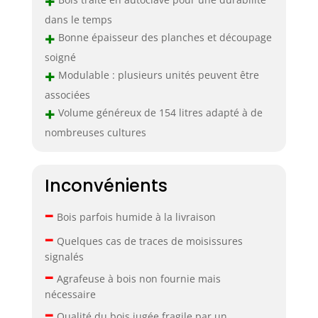
+
dans le temps
+
Bonne épaisseur des planches et découpage
soigné
+
Modulable : plusieurs unités peuvent être
associées
+
Volume généreux de 154 litres adapté à de
nombreuses cultures
Inconvénients
–
Bois parfois humide à la livraison
–
Quelques cas de traces de moisissures
signalés
–
Agrafeuse à bois non fournie mais
nécessaire
–
Qualité du bois jugée fragile par un