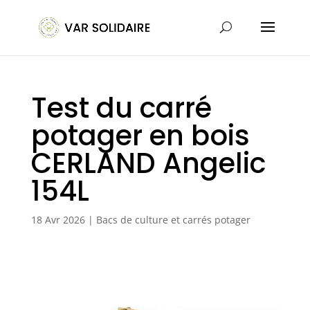
Test du carré
potager en bois
CERLAND Angelic
154L
18 Avr 2026
|
Bacs de culture et carrés potager