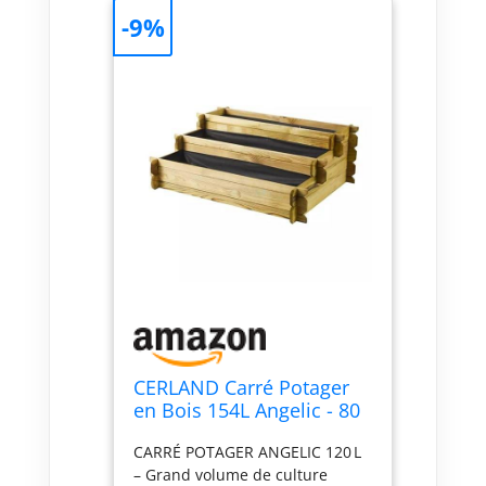
-9%
CERLAND Carré Potager
en Bois 154L Angelic - 80
x 80 x 36 cm
CARRÉ POTAGER ANGELIC 120 L
– Grand volume de culture