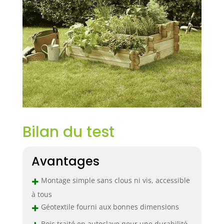
Bilan du test
Avantages
+
Montage simple sans clous ni vis, accessible
à tous
+
Géotextile fourni aux bonnes dimensions
Bois traité en autoclave pour une durabilité