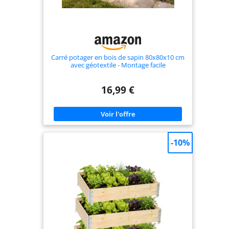
Carré potager en bois de sapin 80x80x10 cm
avec géotextile - Montage facile
16,99 €
-10%