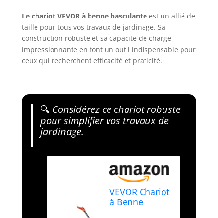
Le chariot VEVOR à benne basculante
est un allié de
taille pour tous vos travaux de jardinage. Sa
construction robuste et sa capacité de charge
impressionnante en font un outil indispensable pour
ceux qui recherchent efficacité et praticité.
🔍
Considérez ce chariot robuste
pour simplifier vos travaux de
jardinage.
VEVOR Chariot
à Benne
basculante,