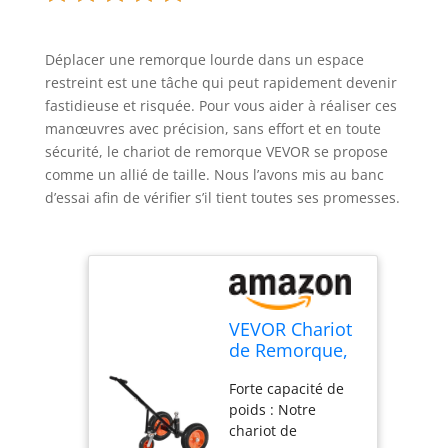
Déplacer une remorque lourde dans un espace
restreint est une tâche qui peut rapidement devenir
fastidieuse et risquée. Pour vous aider à réaliser ces
manœuvres avec précision, sans effort et en toute
sécurité, le chariot de remorque VEVOR se propose
comme un allié de taille. Nous l’avons mis au banc
d’essai afin de vérifier s’il tient toutes ses promesses.
VEVOR Chariot
de Remorque,
Capacité de
Forte capacité de
Charge de
poids : Notre
Languette 454
chariot de
kg, Hauteur