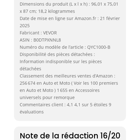
Dimensions du produit (L x l x h) : 96,01 x 75,01
x 87 cm; 18,2 kilogrammes
Date de mise en ligne sur Amazon.fr : 21 février
2025
Fabricant : VEVOR
ASIN : B0DTPXNNL8
Numéro du modèle de l’article : QYC1000-B
Disponibilité des pièces détachées :
Information indisponible sur les pièces
détachées
Classement des meilleures ventes d’Amazon :
256 674 en Auto et Moto ( Voir les 100 premiers
en Auto et Moto ) 1 655 en Accessoires
universels pour remorque
Commentaires client : 4,1 4,1 sur 5 étoiles 9
évaluations
Note de la rédaction 16/20