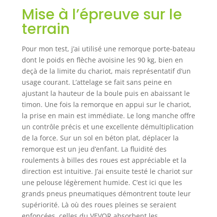
Mise à l’épreuve sur le
terrain
Pour mon test, j’ai utilisé une remorque porte-bateau
dont le poids en flèche avoisine les 90 kg, bien en
deçà de la limite du chariot, mais représentatif d’un
usage courant. L’attelage se fait sans peine en
ajustant la hauteur de la boule puis en abaissant le
timon. Une fois la remorque en appui sur le chariot,
la prise en main est immédiate. Le long manche offre
un contrôle précis et une excellente démultiplication
de la force. Sur un sol en béton plat, déplacer la
remorque est un jeu d’enfant. La fluidité des
roulements à billes des roues est appréciable et la
direction est intuitive. J’ai ensuite testé le chariot sur
une pelouse légèrement humide. C’est ici que les
grands pneus pneumatiques démontrent toute leur
supériorité. Là où des roues pleines se seraient
enfoncées, celles du VEVOR absorbent les