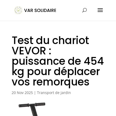
Test du chariot
VEVOR :
puissance de 454
kg pour déplacer
vos remorques
20 Nov 2025
|
Transport de jardin